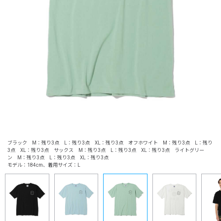
ブラック M：残り3点 L：残り3点 XL：残り3点 オフホワイト M：残り3点 L：残り
3点 XL：残り3点 サックス M：残り3点 L：残り3点 XL：残り3点 ライトグリー
ン M：残り3点 L：残り3点 XL：残り3点
モデル：184cm、着用サイズ：L