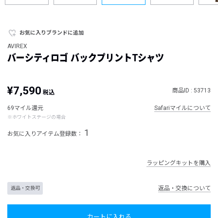
お気に入りブランドに追加
AVIREX
バーシティロゴ バックプリントTシャツ
¥7,590
商品ID : 53713
税込
69マイル還元
Safariマイルについて
※ホワイトステージの場合
1
お気に入りアイテム登録数：
ラッピングキットを購入
返品・交換について
返品・交換可
カートに入れる