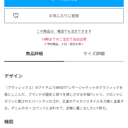
お気に入りに登録
この商品は、電話でも注文できます
14時までのご注文で当日出荷
※予約商品、土日・祝日を除く
商品詳細
サイズ詳細
デザイン
〈アヴィレックス〉のアイテム“VARSITY”レザージャケットのグラフィックを
落としこんだ、ブランドの歴史と誇りを感じさせる半袖Tシャツ。フロントに
ガツンと配されたバーシティロゴが、王道のアメカジスタイルを力強く主張す
る。デニムやカーゴパンツと合わせて、武骨に着こなしたい1枚だ。
機能