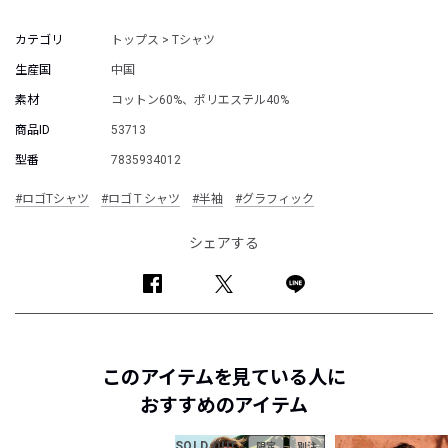
カテゴリ
トップス > Tシャツ
生産国
中国
素材
コットン60%、ポリエステル40%
商品ID
53713
型番
7835934012
#ロゴTシャツ
#ロゴＴシャツ
#半袖
#グラフィック
シェアする
このアイテムを見ている人に
おすすめのアイテム
SOLD OUT
限定
別注