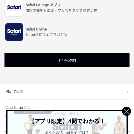
Safari Lounge アプリ
限定の機能もあるアプリでサクサクお買い物
Safari Online
Safari公式ウェブマガジン
よくある質問
初めての方
Club Safariとは
【アプリ限定】4問でわかる！
ショッピングガイド
あなたの"Safariタイプ"は？