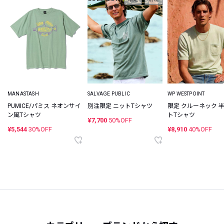
MANASTASH
SALVAGE PUBLIC
WP WESTPOINT
PUMICE/パミス ネオンサイ
別注限定 ニットTシャツ
限定 クルーネック 
ン風Tシャツ
トTシャツ
¥7,700
50%OFF
¥5,544
30%OFF
¥8,910
40%OFF