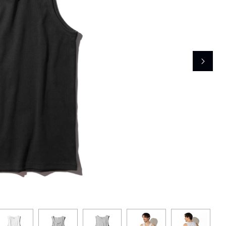
レコメンドアイテム
ピックアップアイテム
フォーカスブランド
セールおすすめアイテム
人気アイテム TOP 15