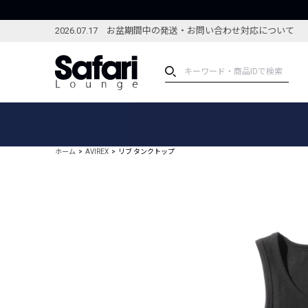
2026.07.17 お盆期間中の発送・お問い合わせ対応について
アイテム
スペシャル
カテゴリーから探す
スペシャルフィーチャ
ホーム
AVIREX
リブ タンクトップ
ブランドから探す
特集記事
絞り込んで探す
新着アイテム
コーディネート
編集部のおすすめアイテム
編集部のおすすめコー
ランキング
雑誌・カタログ掲載アイテム
セール