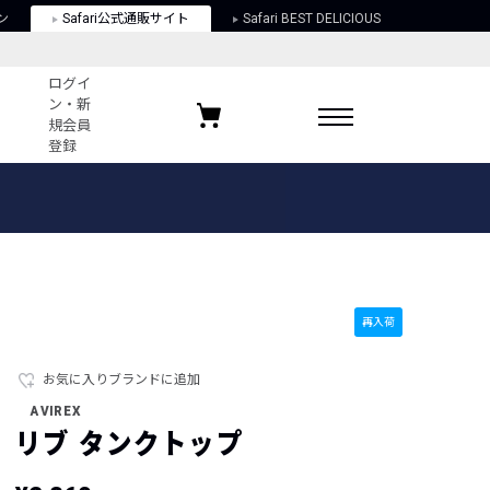
ン
Safari公式通販サイト
Safari BEST DELICIOUS
ログイ
ン・新
規会員
登録
ログイン・新規会員登録
お気に入りアイテム
ガイド
お気に入りブランド
お気に入り記事
最近チェックしたアイテム
再入荷
お気に入りブランドに追加
ポリシー
AVIREX
関する法律
リブ タンクトップ