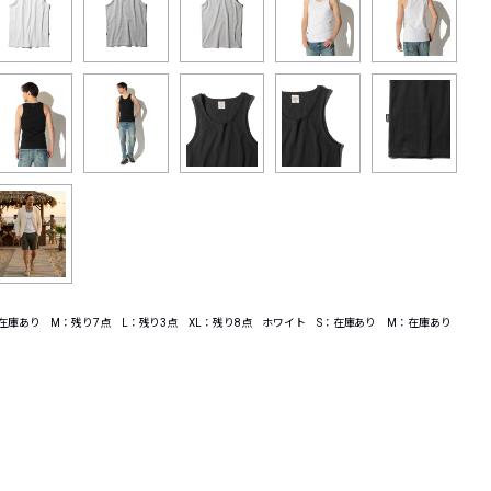
：在庫あり M：残り7点 L：残り3点 XL：残り8点 ホワイト S：在庫あり M：在庫あり