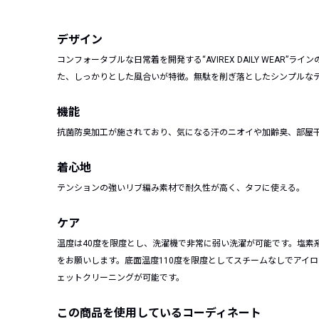
デザイン
コンフォータブルな日常着を開発する“AVIREX DAILY WEA
た、しっかりとした風合いが特徴。無駄を削ぎ落としたシンプルな
機能
抗菌防臭加工が施されており、気になる汗のニオイや加齢臭、部屋
着心地
テンションの強いリブ編み素材で耐久性が高く、タフに使える。
ケア
温度は40度を限度とし、洗濯機で非常に弱い洗濯が可能です。塩素
をお願いします。底面温度110度を限度としてスチームなしでアイ
ェットクリーニングが可能です。
この商品を使用しているコーディネート