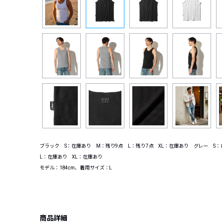
ブラック S：在庫あり M：残り9点 L：残り7点 XL：在庫あり グレー S
L：在庫あり XL：在庫あり
モデル：184cm、着用サイズ：L
商品詳細