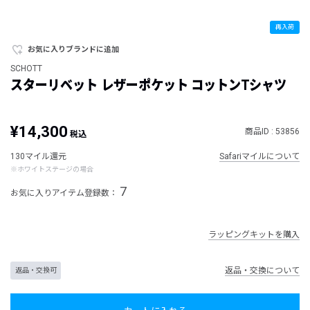
再入荷
お気に入りブランドに追加
SCHOTT
スターリベット レザーポケット コットンTシャツ
¥14,300
商品ID : 53856
税込
130マイル還元
Safariマイルについて
※ホワイトステージの場合
7
お気に入りアイテム登録数：
ラッピングキットを購入
返品・交換について
返品・交換可