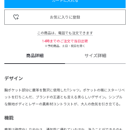
カートに入れる
お気に入りに登録
この商品は、電話でも注文できます
14時までのご注文で当日出荷
※予約商品、土日・祝日を除く
商品詳細
サイズ詳細
デザイン
胸ポケット部分に鹿革を贅沢に使用したTシャツ。ポケットの端にスターリベ
ットを打ちこんだ、ブランドの王道とも言える男らしいデザイン。シンプル
な無地ボディとレザーの異素材コントラストが、大人の色気を引き立てる。
機能
鹿革は強度やしなやかさ、通気性に優れているほか、洗うことができるのも