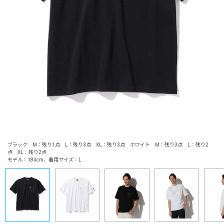
ブラック M：残り1点 L：残り3点 XL：残り3点 ホワイト M：残り3点 L：残り2
点 XL：残り2点
モデル：184cm、着用サイズ：L