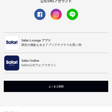
公式SNSアカウント
Safari Lounge アプリ
限定の機能もあるアプリでサクサクお買い物
Safari Online
Safari公式ウェブマガジン
よくある質問