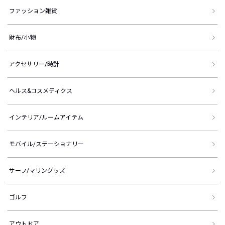
ファッション雑貨
財布/小物
アクセサリー/時計
ヘルス&コスメティクス
インテリア/ルームアイテム
モバイル/ステーショナリー
サーフ/マリングッズ
ゴルフ
アウトドア