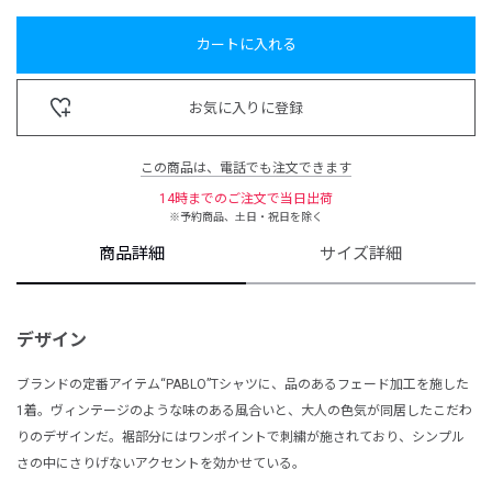
カートに入れる
お気に入りに登録
この商品は、電話でも注文できます
14時までのご注文で当日出荷
※予約商品、土日・祝日を除く
商品詳細
サイズ詳細
デザイン
ブランドの定番アイテム“PABLO”Tシャツに、品のあるフェード加工を施した
1着。ヴィンテージのような味のある風合いと、大人の色気が同居したこだわ
りのデザインだ。裾部分にはワンポイントで刺繍が施されており、シンプル
さの中にさりげないアクセントを効かせている。