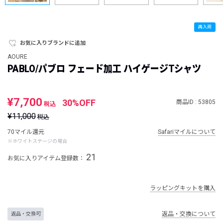
再入荷
お気に入りブランドに追加
AOURE
PABLO/パブロ フェード加工 ハイゲージTシャツ
¥7,700
30%OFF
商品ID : 53805
税込
¥11,000
税込
70マイル還元
Safariマイルについて
※ホワイトステージの場合
21
お気に入りアイテム登録数：
ラッピングキットを購入
返品・交換について
返品・交換可