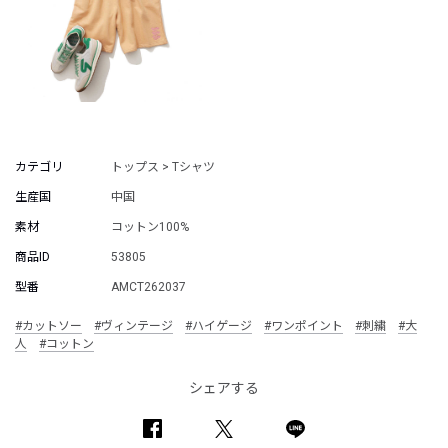
カテゴリ
トップス > Tシャツ
生産国
中国
素材
コットン100%
商品ID
53805
型番
AMCT262037
#カットソー
#ヴィンテージ
#ハイゲージ
#ワンポイント
#刺繍
#大
人
#コットン
シェアする