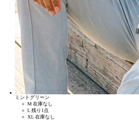
ミントグリーン
M
在庫なし
L
残り1点
XL
在庫なし