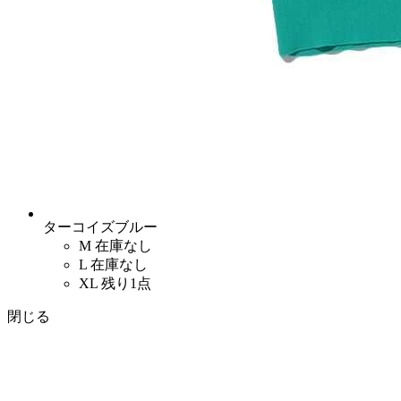
ターコイズブルー
M
在庫なし
L
在庫なし
XL
残り1点
閉じる