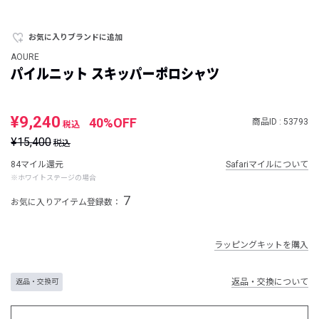
お気に入りブランドに追加
AOURE
パイルニット スキッパーポロシャツ
¥9,240
40%OFF
商品ID : 53793
税込
¥15,400
税込
84マイル還元
Safariマイルについて
※ホワイトステージの場合
7
お気に入りアイテム登録数：
ラッピングキットを購入
返品・交換について
返品・交換可