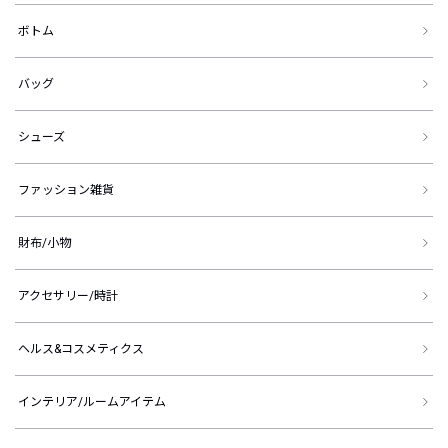
ボトム
バッグ
シューズ
ファッション雑貨
財布/小物
アクセサリー/時計
ヘルス&コスメティクス
インテリア/ルームアイテム