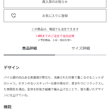
再入荷のお知らせ
お気に入りに登録
この商品は、電話でも注文できます
14時までのご注文で当日出荷
※予約商品、土日・祝日を除く
商品詳細
サイズ詳細
デザイン
パイル調の凹凸ある表面感が際立ち、洗練された印象で着こなせるニットポ
ロシャツ。ボタンのないスキッパー仕様の襟元が、首まわりにリラックスし
た雰囲気を演出。全体を針抜き組織で編み上げることで、落ち着いたデザイ
ンに仕上げている。
機能