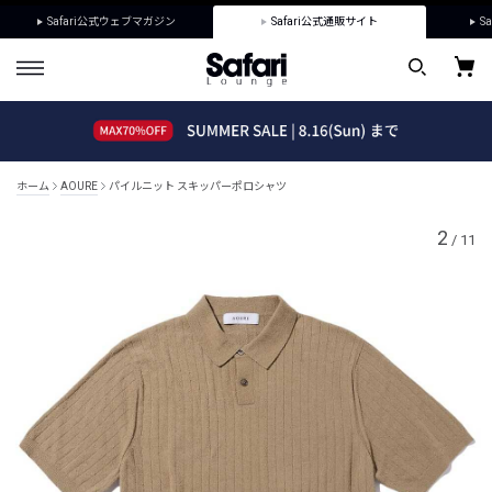
Safari公式ウェブマガジン
Safari公式通販サイト
Sa
ホーム
AOURE
パイルニット スキッパーポロシャツ
2
/
11