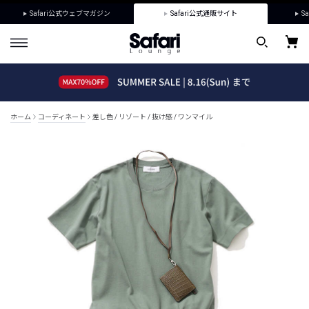
Safari公式ウェブマガジン
Safari公式通販サイト
Sa
ホーム
コーディネート
差し色 / リゾート / 抜け感 / ワンマイル