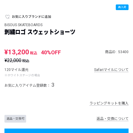
再入荷
お気に入りブランドに追加
BISOUS SKATEBOARDS
刺繍ロゴ スウェットショーツ
¥13,200
40%OFF
商品ID : 53400
税込
¥22,000
税込
120マイル還元
Safariマイルについて
※ホワイトステージの場合
3
お気に入りアイテム登録数：
ラッピングキットを購入
返品・交換について
返品・交換可