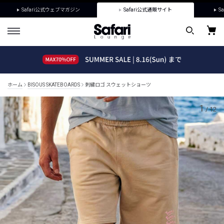
Safari公式ウェブマガジン
Safari公式通販サイト
Sa
ホーム
BISOUS SKATEBOARDS
刺繍ロゴ スウェットショーツ
1
/
12