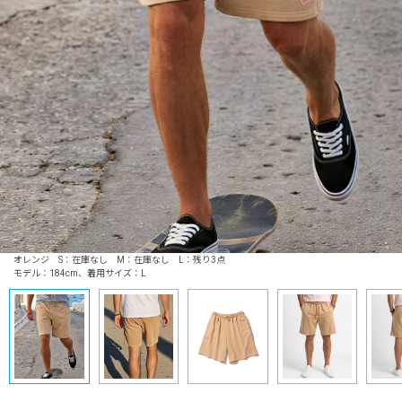
オレンジ S：在庫なし M：在庫なし L：残り3点
モデル：184cm、着用サイズ：L