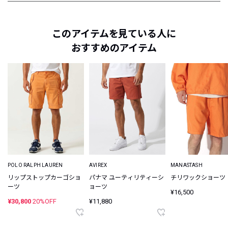
このアイテムを見ている人に
おすすめのアイテム
POLO RALPH LAUREN
AVIREX
MANASTASH
リップストップカーゴショ
パナマ ユーティリティーシ
チリワックショーツ
ーツ
ョーツ
¥16,500
¥30,800
20%OFF
¥11,880