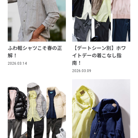
ふわ軽シャツこそ春の正
【デートシーン別】ホワ
解！
イトデーの着こなし指
南！
2026.03.14
2026.03.09