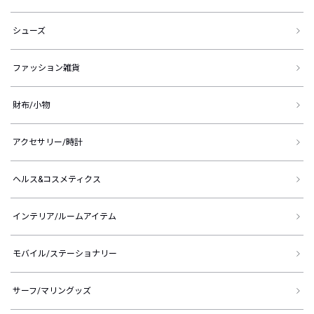
シューズ
ファッション雑貨
財布/小物
アクセサリー/時計
ヘルス&コスメティクス
インテリア/ルームアイテム
モバイル/ステーショナリー
サーフ/マリングッズ