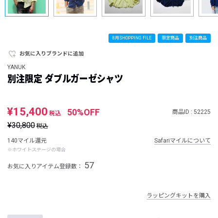
8月SHOPPING FILE
限定商品
別注商品
お気に入りブランドに追加
YANUK
別注限定 ダブルガーゼシャツ
¥15,400
50%OFF
商品ID : 52225
税込
¥30,800
税込
140マイル還元
Safariマイルについて
※ホワイトステージの場合
57
お気に入りアイテム登録数：
ラッピングキットを購入