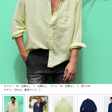
ネイビー M：在庫なし L：在庫なし ライム M：在庫なし L：残り5点
モデル：184cm、着用サイズ：L