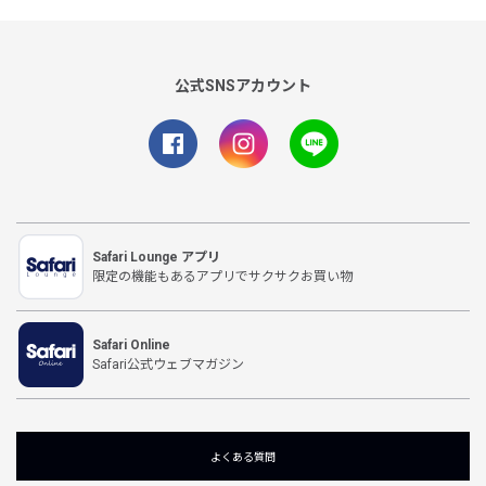
公式SNSアカウント
Safari Lounge アプリ
限定の機能もあるアプリでサクサクお買い物
Safari Online
Safari公式ウェブマガジン
よくある質問