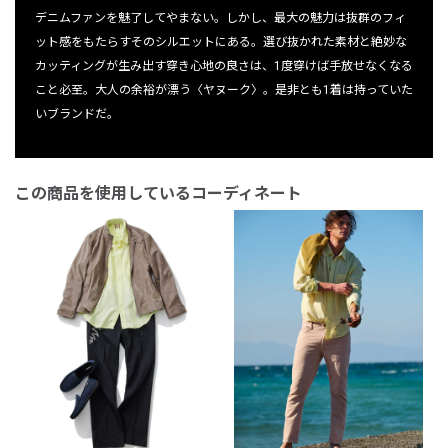
デニムファンを魅了してやまない。しかし、最大の魅力は抜群のフィ
ット感をもたらすそのシルエットにある。選び抜かれた素材と絶妙な
カッティングが生み出す穿き心地の良さは、1度穿けば手放せなくなる
こと必至。大人の余裕が漂う〈ヤヌーク〉。是非とも1着は持っていた
いブランドだ。
この商品を使用しているコーディネート