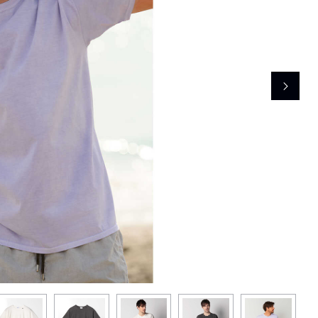
レコメンドアイテム
ピックアップアイテム
フォーカスブランド
セールおすすめアイテム
人気アイテム TOP 15