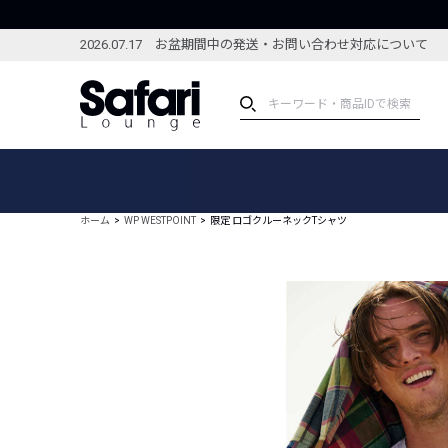
2026.07.17 お盆期間中の発送・お問い合わせ対応について
アイテム
スペシャル
カテゴリーから探す
スペシャルフィーチャ
ホーム
WP WESTPOINT
限定 ロゴクルーネックTシャツ
ブランドから探す
特集記事
絞り込んで探す
新着アイテム
コーディネート
編集部のおすすめアイテム
編集部のおすすめコー
ランキング
雑誌・カタログ掲載アイテム
セール