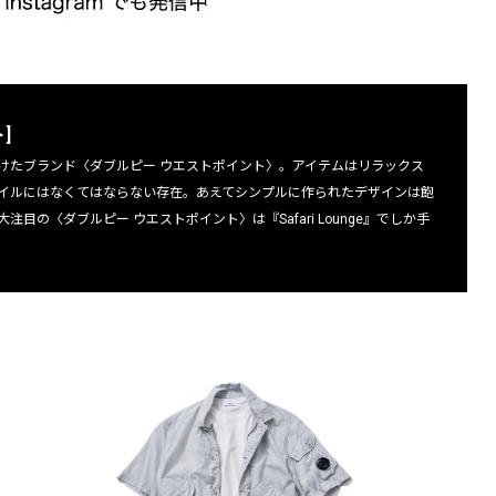
]
けたブランド〈ダブルピー ウエストポイント〉。アイテムはリラックス
イルにはなくてはならない存在。あえてシンプルに作られたデザインは飽
の〈ダブルピー ウエストポイント〉は『Safari Lounge』でしか手