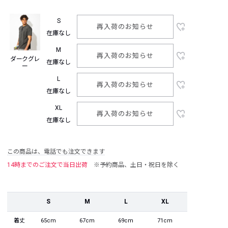
S
再入荷のお知らせ
在庫なし
M
再入荷のお知らせ
ダークグレ
在庫なし
ー
L
再入荷のお知らせ
在庫なし
XL
再入荷のお知らせ
在庫なし
この商品は、電話でも注文できます
14時までのご注文で当日出荷
※予約商品、土日・祝日を除く
S
M
L
XL
着丈
65cm
67cm
69cm
71cm