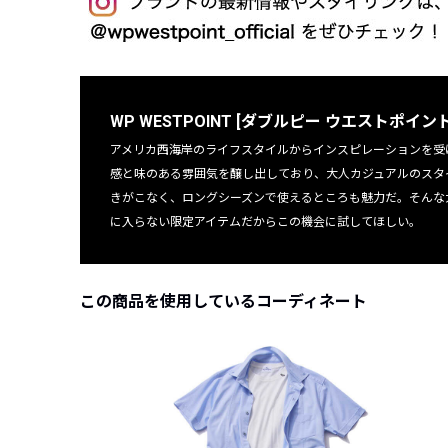
WP WESTPOINT [ダブルピー ウエストポイント
アメリカ西海岸のライフスタイルからインスピレーションを受
感と味のある雰囲気を醸し出しており、大人カジュアルのスタ
きがこなく、ロングシーズンで使えるところも魅力だ。そんな大注目
に入らない限定アイテムだからこの機会に試してほしい。
この商品を使用しているコーディネート