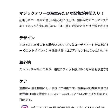
マジックアワーの海空みたいな配色が仲間入り！
起毛したコーマ糸で優しい着心地に仕上げ、顔料染めでニュアンス
あえてネック左側に施したロゴは、近くで見たときだけ主張できる
デザイン
くたっとした味のある風合いでシンプルなコーディネートを格上げ
ー ウエストポイント〉を象徴するロゴがアクセントになった1枚。
着心地
ストレッチが効いており、適度にフィット感がありながらも快適な
ケア
温度は40度を限度とし、手洗いが可能です。塩素系及び酸素系漂白
面温度110度を限度としてスチームなしでアイロン仕上げが可能で
可能です。