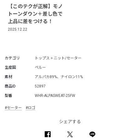
【このテクが正解】モノ
トーンダウン＋差し色で
上品に差をつける！
2025.12.22
カテゴリ
トップス > ニット/セーター
生産国
ペルー
素材
アルパカ89%、ナイロン11%
商品ID
52897
型番
WHR-ALPASWEAT-25FW
#セーター
#ロゴ
シェアする