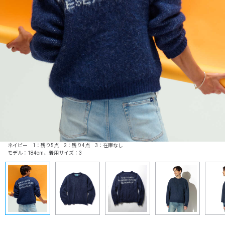
ネイビー 1：残り5点 2：残り4点 3：在庫なし
モデル：184cm、着用サイズ：3