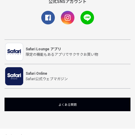
公式SNSアカウント
Safari Lounge アプリ
限定の機能もあるアプリでサクサクお買い物
Safari Online
Safari公式ウェブマガジン
よくある質問