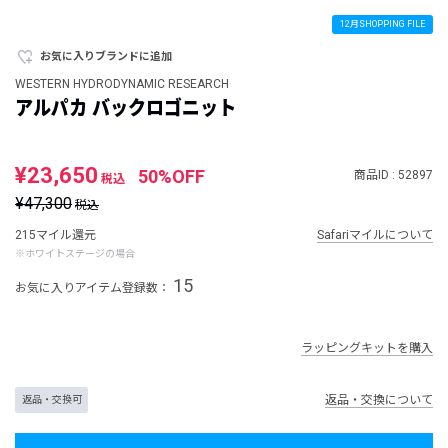
12月SHOPPING FILE
お気に入りブランドに追加
WESTERN HYDRODYNAMIC RESEARCH
アルパカ バックロゴニット
¥23,650
50%OFF
商品ID : 52897
税込
¥47,300
税込
215マイル還元
Safariマイルについて
※ホワイトステージの場合
15
お気に入りアイテム登録数：
ラッピングキットを購入
返品・交換について
返品・交換可