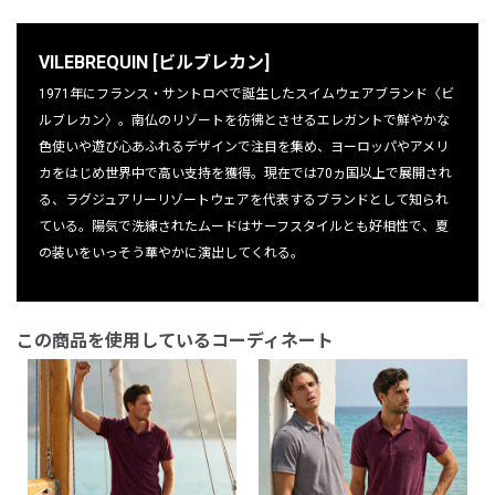
VILEBREQUIN [ビルブレカン]
1971年にフランス・サントロペで誕生したスイムウェアブランド〈ビ
ルブレカン〉。南仏のリゾートを彷彿とさせるエレガントで鮮やかな
色使いや遊び心あふれるデザインで注目を集め、ヨーロッパやアメリ
カをはじめ世界中で高い支持を獲得。現在では70ヵ国以上で展開され
る、ラグジュアリーリゾートウェアを代表するブランドとして知られ
ている。陽気で洗練されたムードはサーフスタイルとも好相性で、夏
の装いをいっそう華やかに演出してくれる。
この商品を使用しているコーディネート