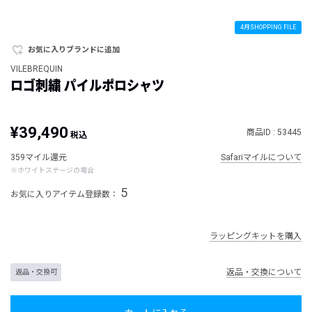
4月SHOPPING FILE
お気に入りブランドに追加
VILEBREQUIN
ロゴ刺繍 パイルポロシャツ
¥39,490
商品ID : 53445
税込
359マイル還元
Safariマイルについて
※ホワイトステージの場合
5
お気に入りアイテム登録数：
ラッピングキットを購入
返品・交換について
返品・交換可