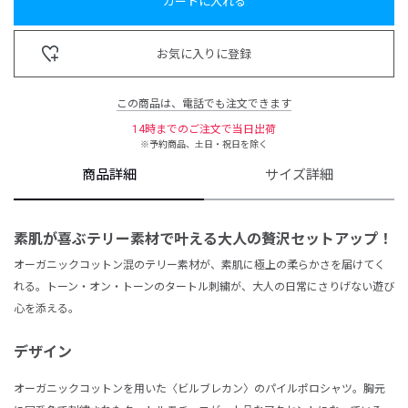
カートに入れる
お気に入りに登録
この商品は、電話でも注文できます
14時までのご注文で当日出荷
※予約商品、土日・祝日を除く
商品詳細
サイズ詳細
素肌が喜ぶテリー素材で叶える大人の贅沢セットアップ！
オーガニックコットン混のテリー素材が、素肌に極上の柔らかさを届けてく
れる。トーン・オン・トーンのタートル刺繍が、大人の日常にさりげない遊び
心を添える。
デザイン
オーガニックコットンを用いた〈ビルブレカン〉のパイルポロシャツ。胸元