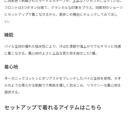
に同系色で刺繍されたタートルモチーフが、上品なアクセントになっている。
フロントは3つボタン仕様で、クラシカルな印象をプラス。同素材のショーツ
とセットアップで着こなせるから、是非この機会にチェックしてみてほし
い。
機能
パイル生地の優れた吸水性により、汗ばむ季節や海上がりでもサラリと快適
に着こなせる。着心地のよさと上品な見た目を両立した1着。
着心地
オーガニックコットンとポリアミドをブレンドしたパイル生地を使用。タオ
ルのような柔らかな肌触りで素肌を優しく包みこみ、リラクシーな着心地を
提供する。
セットアップで着れるアイテムはこちら