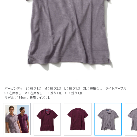
バーガンディ S：残り1点 M：残り2点 L：残り1点 XL：在庫なし ライトパープル
S：在庫なし M：在庫なし L：残り1点 XL：残り1点
モデル：184cm、着用サイズ：L