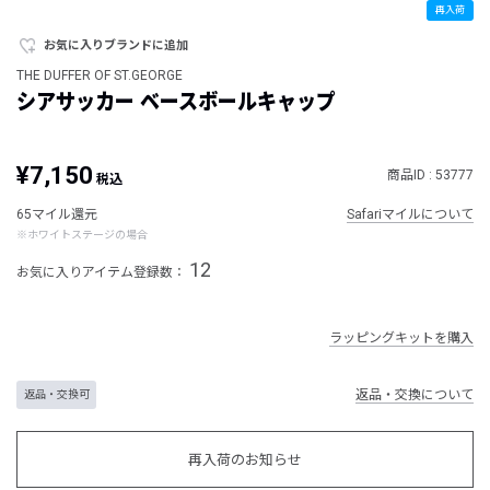
再入荷
お気に入りブランドに追加
THE DUFFER OF ST.GEORGE
シアサッカー ベースボールキャップ
¥7,150
商品ID : 53777
税込
65マイル還元
Safariマイルについて
※ホワイトステージの場合
12
お気に入りアイテム登録数：
ラッピングキットを購入
返品・交換について
返品・交換可
再入荷のお知らせ