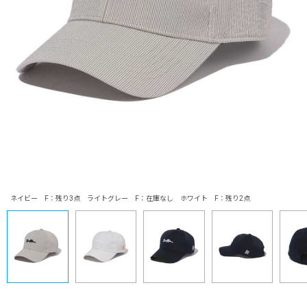
ネイビー F：残り3点 ライトグレー F：在庫なし ホワイト F：残り2点