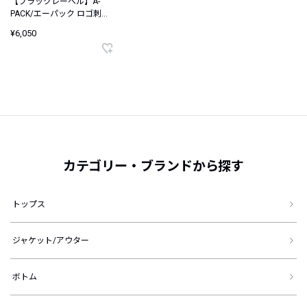
【ブラックレーベル】A-
PACK/エーパック ロゴ刺繍
キャップ
¥6,050
カテゴリー・ブランドから探す
トップス
ジャケット/アウター
ボトム