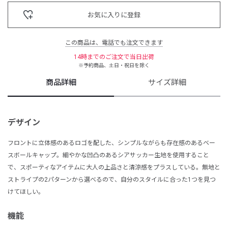
お気に入りに登録
この商品は、電話でも注文できます
14時までのご注文で当日出荷
※予約商品、土日・祝日を除く
商品詳細
サイズ詳細
デザイン
フロントに立体感のあるロゴを配した、シンプルながらも存在感のあるベー
スボールキャップ。細やかな凹凸のあるシアサッカー生地を使用すること
で、スポーティなアイテムに大人の上品さと清涼感をプラスしている。無地と
ストライプの2パターンから選べるので、自分のスタイルに合った1つを見つ
けてほしい。
機能