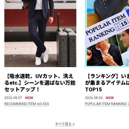
【吸水速乾、UVカット、洗え
【ランキング】い
るetc.】シーンを選ばない万能
が集まるアイテムは
セットアップ！
TOP15
NEW
NEW
2026.08.07
2026.08.06
RECOMMEND ITEM vol.334
POPULAR ITEM RANKING 
すべて見る