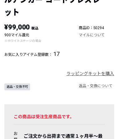
ット
¥99,000
商品ID：50294
税込
900マイル還元
マイルについて
※ホワイトステージの場合
17
お気に入りアイテム登録数：
ラッピングキットを購入
返品・交換について
返品・交換不可
この商品は受注生産商品です。
お
ご注文から出荷まで通常１ヶ月半〜最