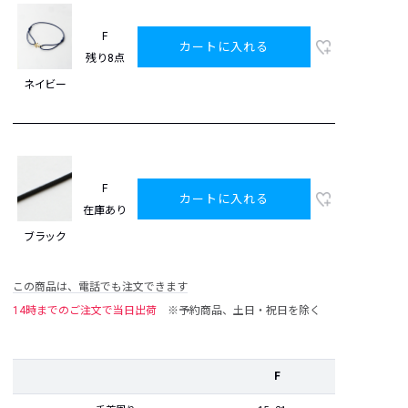
F
カートに入れる
残り8点
ネイビー
F
カートに入れる
在庫あり
ブラック
この商品は、電話でも注文できます
14時までのご注文で当日出荷
※予約商品、土日・祝日を除く
F