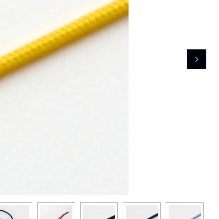
レコメンドアイテム
ピックアップアイテム
フォーカスブランド
セールおすすめアイテム
人気アイテム TOP 15