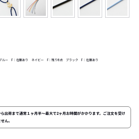
ブルー F：在庫あり ネイビー F：残り8点 ブラック F：在庫あり
ら出荷まで通常１ヶ月半〜最大で2ヶ月お時間がかかります。ご注文を受け
ません。