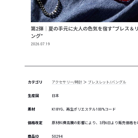
第2弾｜夏の手元に大人の色気を宿す“ブレス＆
ング”
2026.07.19
カテゴリ
アクセサリー/時計
＞
ブレスレット/バングル
生産国
日本
素材
K18YG、再生ポリエステル100%コード
価格改定
原材料費高騰の影響により、3月6日より販売価格
商品ID
50294