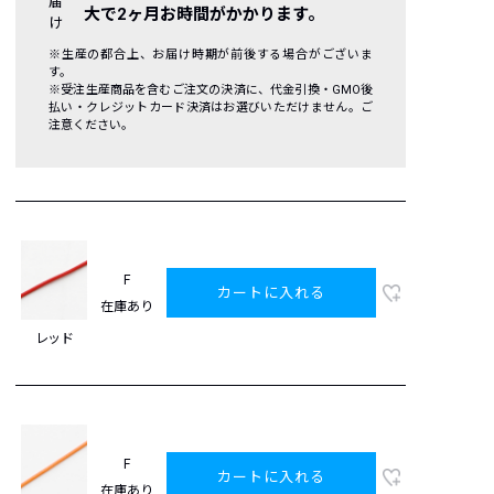
届
大で2ヶ月お時間がかかります。
け
※生産の都合上、お届け時期が前後する場合がございま
す。
※受注生産商品を含むご注文の決済に、代金引換・GMO後
払い・クレジットカード決済はお選びいただけません。ご
注意ください。
F
カートに入れる
在庫あり
レッド
F
カートに入れる
在庫あり