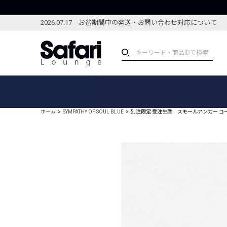
2026.07.17 お盆期間中の発送・お問い合わせ対応について
アイテム
スペシャル
カテゴリーから探す
スペシャルフィーチャ
ホーム
SYMPATHY OF SOUL BLUE
別注限定 受注生産 スモールアンカー コ
ブランドから探す
特集記事
絞り込んで探す
新着アイテム
コーディネート
編集部のおすすめアイテム
編集部のおすすめコー
ランキング
雑誌・カタログ掲載アイテム
セール