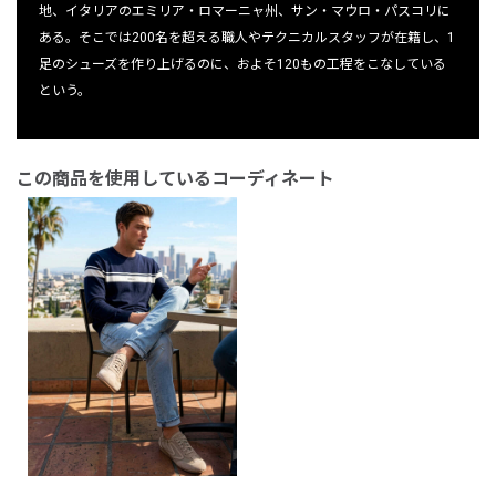
地、イタリアのエミリア・ロマーニャ州、サン・マウロ・パスコリに
ある。そこでは200名を超える職人やテクニカルスタッフが在籍し、1
足のシューズを作り上げるのに、およそ120もの工程をこなしている
という。
この商品を使用しているコーディネート