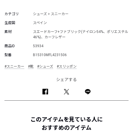
カテゴリ
シューズ > スニーカー
生産国
スペイン
素材
スエードカーフ+ファブリック(ナイロン54%、ポリエステル
46%)、カーフレザー
商品ID
53934
型番
B15310MFL4231506
#スニーカー
#靴
#シューズ
#スリッポン
シェアする
このアイテムを見ている人に
おすすめのアイテム