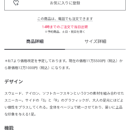
お気に入りに登録
この商品は、電話でも注文できます
14時までのご注文で当日出荷
※予約商品、土日・祝日を除く
商品詳細
サイズ詳細
＊8/7より価格改定を予定しております。現在の価格11万5500円（税込）か
ら新価格
12
万
1000
円（税込）になります。
デザイン
スウェード、ナイロン、ソフトカーフスキンという3つの素材を組み合わせた
スニーカー。サイドの「S」と「R」のグラフィックが、大人の足元にほどよ
い個性をプラスしてくれる。全体をベージュで統一させており、装いに上品
な印象を与える1足。
機能