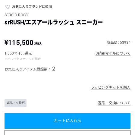
お気に入りブランドに追加
SERGIO ROSSI
srRUSH/エスアールラッシュ スニーカー
¥115,500
商品ID : 53934
税込
1,050マイル還元
Safariマイルについて
※ホワイトステージの場合
2
お気に入りアイテム登録数：
ラッピングキットを購入
返品・交換について
返品・交換可
カートに入れる