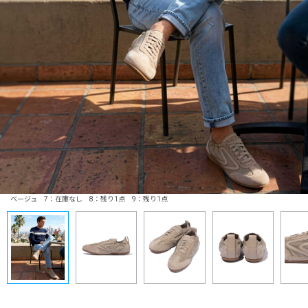
ベージュ 7：在庫なし 8：残り1点 9：残り1点