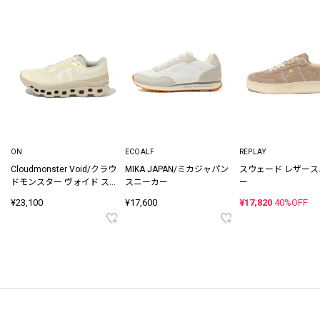
ON
ECOALF
REPLAY
Cloudmonster Void/クラウ
MIKA JAPAN/ミカジャパン
スウェード レザー
ドモンスター ヴォイド スニ
スニーカー
ー
ーカー
¥23,100
¥17,600
¥17,820
40%OFF