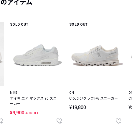
めのアイテム
SOLD OUT
SOLD OUT
NIKE
ON
O
ナイキ エア マックス 90 スニ
Cloud 6/クラウド6 スニーカー
C
ーカー
¥19,800
¥
¥9,900
40%OFF