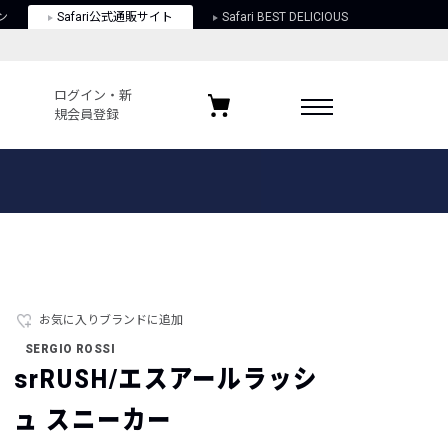
ン
Safari公式通販サイト
Safari BEST DELICIOUS
ログイン・新
規会員登録
ログイン・新規会員登録
お気に入りアイテム
ガイド
お気に入りブランド
お気に入り記事
最近チェックしたアイテム
お気に入りブランドに追加
SERGIO ROSSI
ポリシー
srRUSH/エスアールラッシ
関する法律
ュ スニーカー