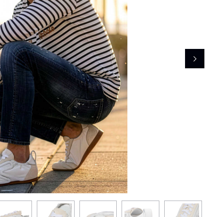
レコメンドアイテム
ピックアップアイテム
フォーカスブランド
セールおすすめアイテム
人気アイテム TOP 15