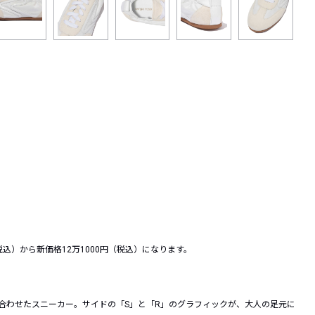
（税込）から新価格
12
万
1000
円（税込）になります。
合わせたスニーカー。サイドの「S」と「R」のグラフィックが、大人の足元に