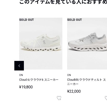
このアイテムを見ている人におすす
SOLD OUT
SOLD OUT
ON
ON
ラッシュ
Cloud 6/クラウド6 スニーカー
Cloudtilt/クラウドティルト ス
ニーカー
¥19,800
¥22,000