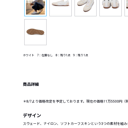
ホワイト 7：在庫なし 8：残り1点 9：残り1点
商品詳細
＊8/7より価格改定を予定しております。現在の価格11万5500円
デザイン
スウェード、ナイロン、ソフトカーフスキンという3つの素材を組み