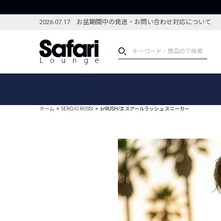
2026.07.17 お盆期間中の発送・お問い合わせ対応について
アイテム
スペシャル
カテゴリーから探す
スペシャルフィーチャ
ホーム
SERGIO ROSSI
srRUSH/エスアールラッシュ スニーカー
ブランドから探す
特集記事
絞り込んで探す
新着アイテム
コーディネート
編集部のおすすめアイテム
編集部のおすすめコー
ランキング
雑誌・カタログ掲載アイテム
セール