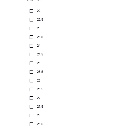
22
22.5
23
23.5
24
24.5
25
25.5
26
26.5
27
27.5
28
28.5