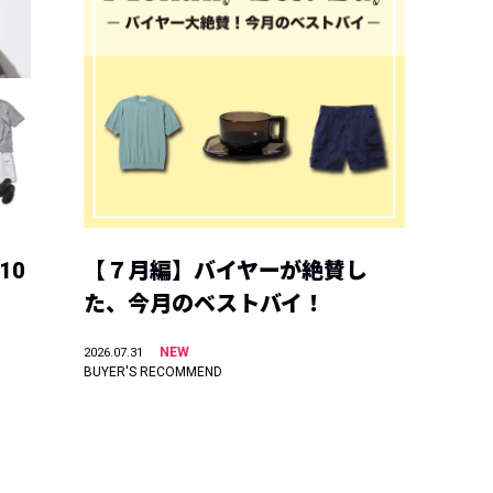
10
【７月編】バイヤーが絶賛し
た、今月のベストバイ！
NEW
2026.07.31
BUYER'S RECOMMEND