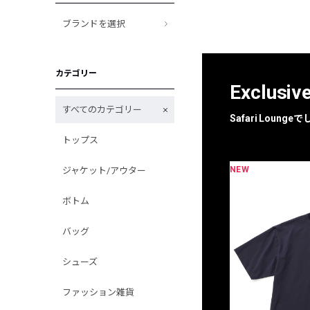
ブランドを選択
カテゴリー
Exclusiv
すべてのカテゴリー
Safari Loun
トップス
NEW
ジャケット/アウター
限定
別注
ボトム
バッグ
シューズ
ファッション雑貨