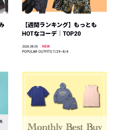
み
【週間ランキング】もっとも
HOTなコーデ｜TOP20
NEW
2026.08.05
POPULAR OUTFITS 7/29~8/4