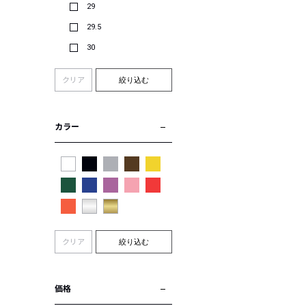
29
29.5
30
クリア
絞り込む
カラー
クリア
絞り込む
価格