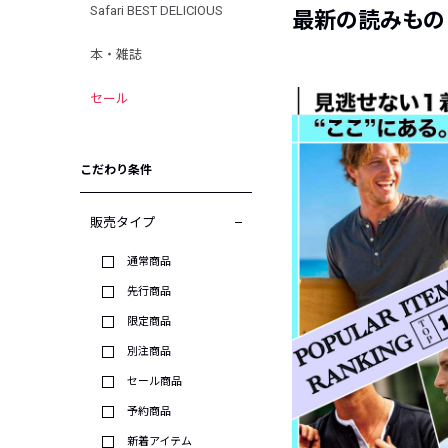
Safari BEST DELICIOUS
最新の読みもの
本・雑誌
セール
こだわり条件
販売タイプ
通常商品
先行商品
限定商品
別注商品
セール商品
予約商品
新着アイテム