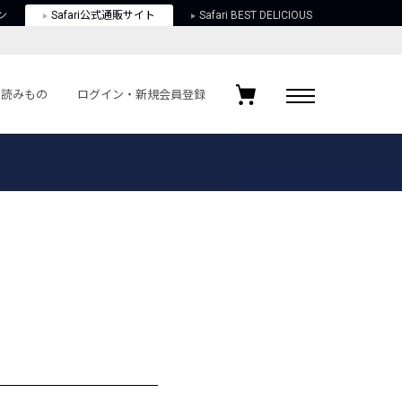
ン
Safari公式通販サイト
Safari BEST DELICIOUS
読みもの
ログイン・新規会員登録
ログイン・新規会員登録
お気に入りアイテム
ガイド
お気に入りブランド
お気に入り記事
最近チェックしたアイテム
ポリシー
関する法律