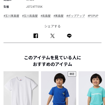
型番
JST24TT05K
#玉川髙島屋
#玉川高島屋
#高島屋
#髙島屋
#ポップアップ
#POPUP
シェアする
このアイテムを見ている人に
おすすめのアイテム
限定