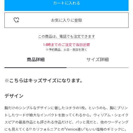
カートに入れる
お気に入りに登録
この商品は、電話でも注文できます
14時までのご注文で当日出荷
※予約商品、土日・祝日を除く
商品詳細
サイズ詳細
※こちらはキッズサイズになります。
デザイン
胸だけのシンプルなデザインに徹したコチラの1枚。というのも、胸にプリン
トしたワードが絶大なインパクトを放ってくれるから。ウィリアム・シェイク
スピアの最高作品とも評される作品だけど、パッと見だと、他のワーディング
にも見えてくる!? カリフォルニアとの"Venice違い"もいい塩梅のギミックに。