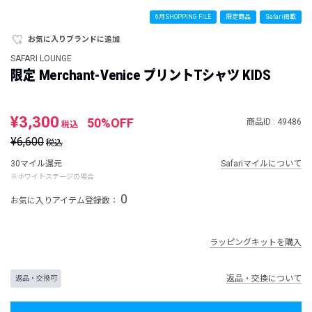
6月SHOPPING FILE
限定商品
Safari掲載
お気に入りブランドに追加
SAFARI LOUNGE
限定 Merchant-Venice プリントTシャツ KIDS
¥3,300
50%OFF
商品ID : 49486
税込
¥6,600
税込
30マイル還元
Safariマイルについて
※ホワイトステージの場合
0
お気に入りアイテム登録数：
ラッピングキットを購入
返品・交換について
返品・交換可