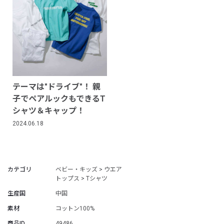
テーマは"ドライブ"！ 親
子でペアルックもできるT
シャツ＆キャップ！
2024.06.18
カテゴリ
ベビー・キッズ > ウエア
トップス > Tシャツ
生産国
中国
素材
コットン100%
商品ID
49486