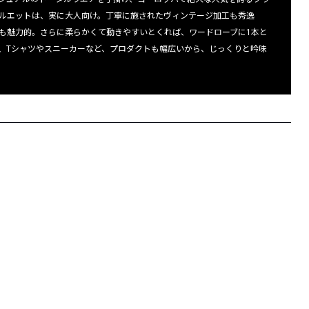
ルエットは、実に大人向け。丁寧に施されたヴィンテージ加工も秀逸
も魅力的。さらに柔らかくて動きやすいとくれば、ワードローブに1本と
、Tシャツやスニーカーなど、プロダクトも幅広いから、じっくりと吟味