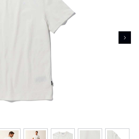
レコメンドアイテム
ピックアップアイテム
フォーカスブランド
セールおすすめアイテム
人気アイテム TOP 15