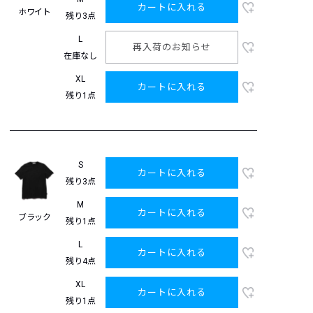
カートに入れる
ホワイト
残り3点
L
再入荷のお知らせ
在庫なし
XL
カートに入れる
残り1点
S
カートに入れる
残り3点
M
カートに入れる
ブラック
残り1点
L
カートに入れる
残り4点
XL
カートに入れる
残り1点