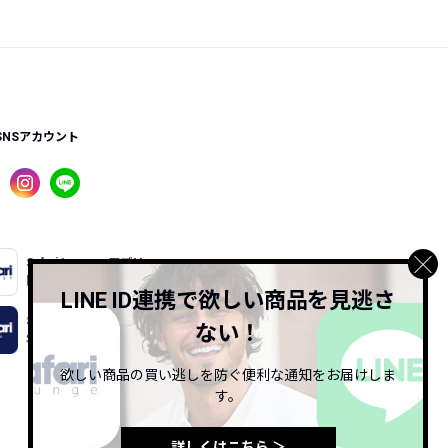
SNSアカウント
Safari Lounge アプリ
限定の機能もあるアプリでサクサクお買い物
LINE ID連携で欲しい商品を見逃さ
Safari Online
ない！
Safari公式ウェブマガジン
欲しい商品の買い逃しを防ぐ便利な通知をお届けしま
す。
詳しくはこちら ＞