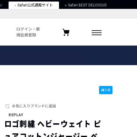
ン
Safari公式通販サイト
Safari BEST DELICIOUS
ログイン・新
規会員登録
ログイン・新規会員登録
お気に入りアイテム
ガイド
お気に入りブランド
お気に入り記事
最近チェックしたアイテム
再入荷
お気に入りブランドに追加
ポリシー
REPLAY
関する法律
ロゴ刺繍 ヘビーウェイト ピ
ュアコットンジャージー ベ