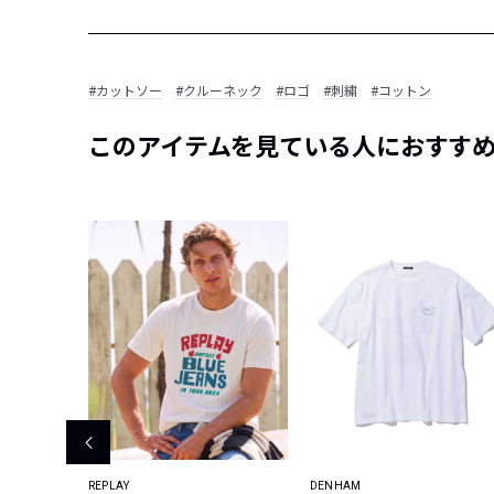
#カットソー
#クルーネック
#ロゴ
#刺繍
#コットン
このアイテムを見ている人におすす
REPLAY
DENHAM