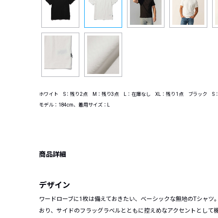
ホワイト S：残り2点 M：残り3点 L：在庫なし XL：残り1点 ブラック S：
モデル：184cm、着用サイズ：L
商品詳細
デザイン
ワードローブに1枚は備えておきたい、ベーシックな無地のTシャツ
おり、サイドのフラッグラベルとともに控えめなアクセントとして