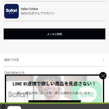
Safari Online
Safari公式ウェブマガジン
よくある質問
初めての方
Club Safariとは
LINE ID連携で欲しい商品を見逃さない！
ショッピングガイド
欲しい商品の買い逃しを防ぐ便利な通知をお届けします。
会社概要・規約
詳しくはこちら ＞
×