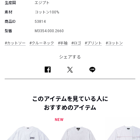
生産国
エジプト
素材
コットン100%
商品ID
53814
型番
M3354.000.2660
#カットソー
#クルーネック
#半袖
#ロゴ
#プリント
#コットン
シェアする
このアイテムを見ている人に
おすすめのアイテム
NEW