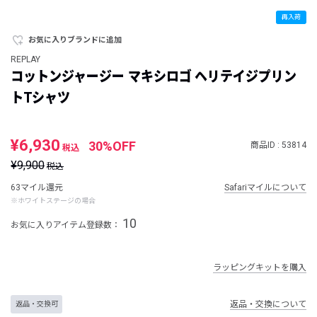
再入荷
お気に入りブランドに追加
REPLAY
コットンジャージー マキシロゴ ヘリテイジプリン
トTシャツ
¥6,930
30%OFF
商品ID : 53814
税込
¥9,900
税込
63マイル還元
Safariマイルについて
※ホワイトステージの場合
10
お気に入りアイテム登録数：
ラッピングキットを購入
返品・交換について
返品・交換可