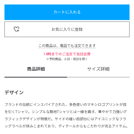
カートに入れる
お気に入りに登録
この商品は、電話でも注文できます
14時までのご注文で当日出荷
※予約商品、土日・祝日を除く
商品詳細
サイズ詳細
デザイン
ブランドの伝統にインスパイアされた、多色使いのマキシロゴプリントが目
を引くTシャツ。シンプルな無地Tシャツとは一線を画す、華やかで力強いグ
ラフィックデザインが特徴だ。サイドの縫い目部分にはアイコニックなフラ
ッグラベルが挟みこまれており、ディテールからもこだわりが光るアイテム。