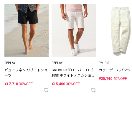
REPLAY
REPLAY
P.M.D.S.
ピュアリネン リゾートショ
GROVER/グローバー ロゴ
カラーデニムパンツ
ーツ
刺繍 ホワイトデニムショー
¥25,740
40%OFF
ツ
¥17,710
30%OFF
¥15,400
30%OFF