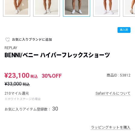
再入荷
お気に入りブランドに追加
REPLAY
BENNI/ベニー ハイパーフレックスショーツ
¥23,100
30%OFF
商品ID : 53812
税込
¥33,000
税込
210マイル還元
Safariマイルについて
※ホワイトステージの場合
30
お気に入りアイテム登録数：
ラッピングキットを購入