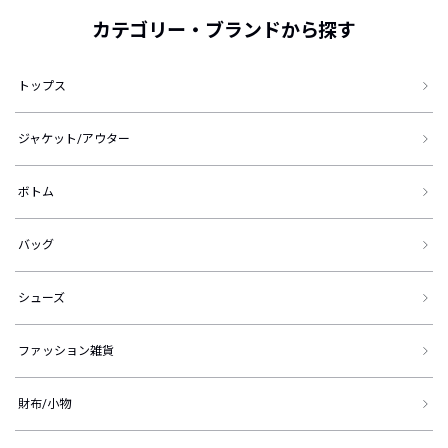
カテゴリー・ブランドから探す
トップス
ジャケット/アウター
ボトム
バッグ
シューズ
ファッション雑貨
財布/小物