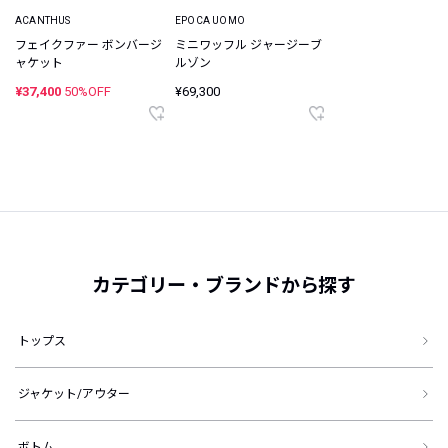
ACANTHUS
EPOCA UOMO
フェイクファー ボンバージ
ミニワッフル ジャージーブ
ャケット
ルゾン
¥37,400
50%OFF
¥69,300
カテゴリー・ブランドから探す
トップス
ジャケット/アウター
ボトム