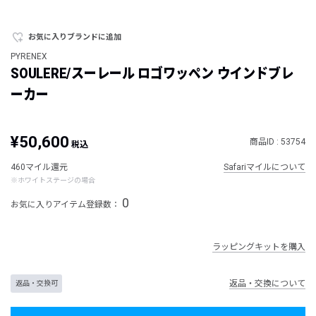
お気に入りブランドに追加
PYRENEX
SOULERE/スーレール ロゴワッペン ウインドブレ
ーカー
¥50,600
商品ID : 53754
税込
460マイル還元
Safariマイルについて
※ホワイトステージの場合
0
お気に入りアイテム登録数：
ラッピングキットを購入
返品・交換について
返品・交換可