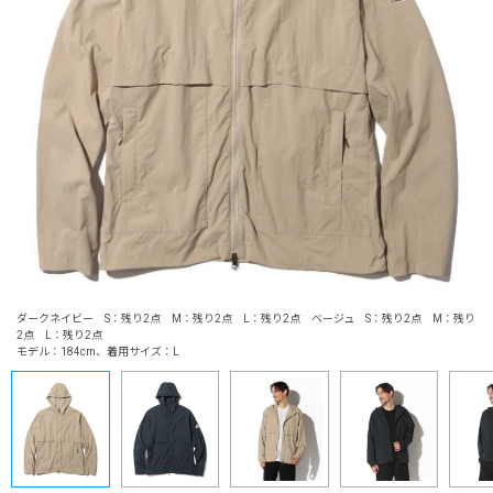
ダークネイビー S：残り2点 M：残り2点 L：残り2点 ベージュ S：残り2点 M：残り
2点 L：残り2点
モデル：184cm、着用サイズ：L