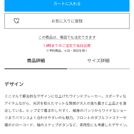
カートに入れる
お気に入りに登録
この商品は、電話でも注文できます
14時までのご注文で当日出荷
※予約商品、土日・祝日を除く
商品詳細
サイズ詳細
デザイン
ミニマルで都会的なデザインに仕上げたウインドブレーカー。スポーティな
アイテムながら、光沢を抑えたマットな質感が大人の落ち着きと上品さを演
出している。ヒップ丈で着まわしやすく、細身のパンツからワイドなショー
ツまでバランスよく合わせやすいのも魅力。フロントのダブルファスナーや
裾のドローコード、袖のスナップボタンなど、実用性にも考慮したデザイン。