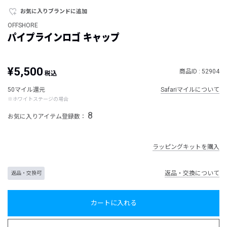
お気に入りブランドに追加
OFFSHORE
パイプラインロゴ キャップ
¥5,500
商品ID : 52904
税込
50マイル還元
Safariマイルについて
※ホワイトステージの場合
8
お気に入りアイテム登録数：
ラッピングキットを購入
返品・交換について
返品・交換可
カートに入れる