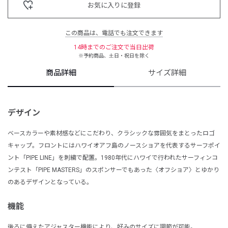
お気に入りに登録
この商品は、電話でも注文できます
14時までのご注文で当日出荷
※予約商品、土日・祝日を除く
商品詳細
サイズ詳細
デザイン
ベースカラーや素材感などにこだわり、クラシックな雰囲気をまとったロゴ
キャップ。フロントにはハワイオアフ島のノースショアを代表するサーフポイ
ント「PIPE LINE」を刺繍で配置。1980年代にハワイで行われたサーフィンコ
ンテスト「PIPE MASTERS」のスポンサーでもあった〈オフショア〉とゆかり
のあるデザインとなっている。
機能
後ろに備えたアジャスター機能により、好みのサイズに調節が可能。