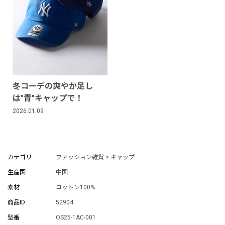
冬コーデの爽やか足し
は"青"キャップで！
2026.01.09
カテゴリ
ファッション雑貨 > キャップ
生産国
中国
素材
コットン100%
商品ID
52904
型番
OS25-1AC-001