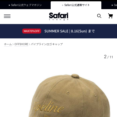
Safari公式ウェブマガジン
Safari公式通販サイト
Sa
ホーム
OFFSHORE
パイプラインロゴ キャップ
2
/
11