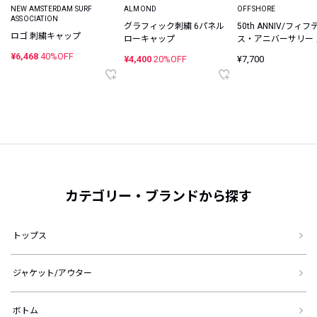
NEW AMSTERDAM SURF 
ALMOND
OFFSHORE
ASSOCIATION
グラフィック刺繍 6パネル
50th ANNIV/フィ
ロゴ 刺繍キャップ
ローキャップ
ス・アニバーサリー
プバックキャップ
¥6,468
40%OFF
¥4,400
20%OFF
¥7,700
カテゴリー・ブランドから探す
トップス
ジャケット/アウター
ボトム