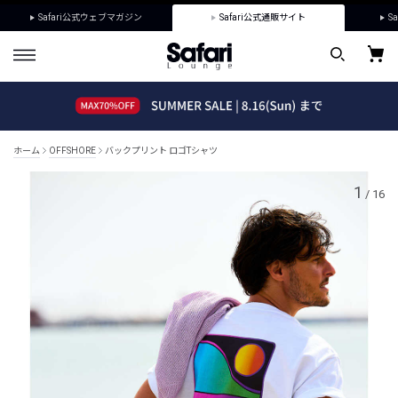
Safari公式ウェブマガジン
Safari公式通販サイト
Sa
ホーム
OFFSHORE
バックプリント ロゴTシャツ
1
/
16