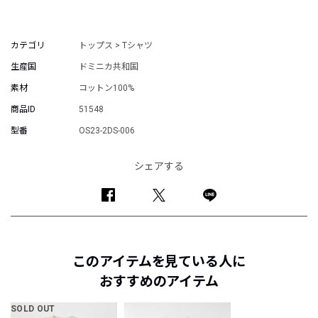
カテゴリ
トップス > Tシャツ
生産国
ドミニカ共和国
素材
コットン100%
商品ID
51548
型番
OS23-2DS-006
シェアする
このアイテムを見ている人に
おすすめのアイテム
SOLD OUT