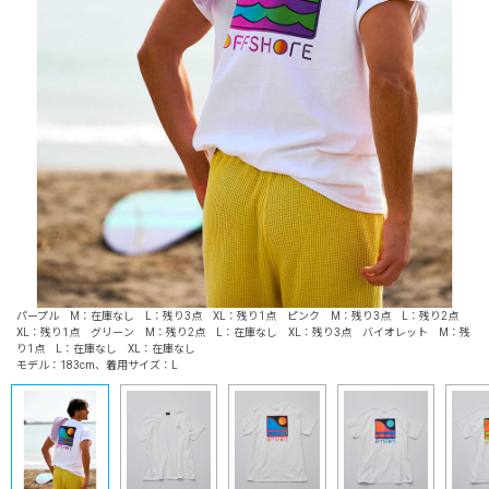
パープル M：在庫なし L：残り3点 XL：残り1点 ピンク M：残り3点 L：残り2点
XL：残り1点 グリーン M：残り2点 L：在庫なし XL：残り3点 バイオレット M：残
り1点 L：在庫なし XL：在庫なし
モデル：183cm、着用サイズ：L