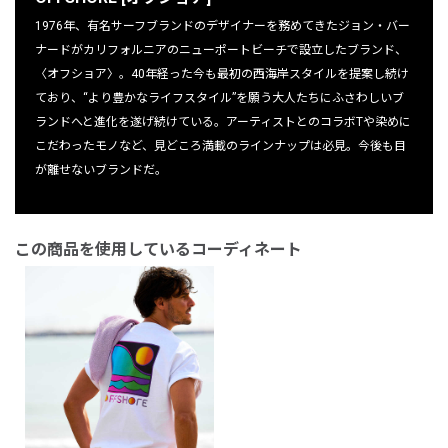
1976年、有名サーフブランドのデザイナーを務めてきたジョン・バー
ナードがカリフォルニアのニューポートビーチで設立したブランド、
〈オフショア〉。40年経った今も最初の西海岸スタイルを提案し続け
ており、“より豊かなライフスタイル”を願う大人たちにふさわしいブ
ランドへと進化を遂げ続けている。アーティストとのコラボTや染めに
こだわったモノなど、見どころ満載のラインナップは必見。今後も目
が離せないブランドだ。
この商品を使用しているコーディネート