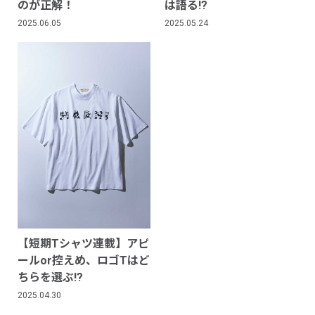
のが正解！
は語る!?
2025.06.05
2025.05.24
【短期Tシャツ連載】アピ
ールor控えめ、ロゴTはど
ちらを選ぶ!?
2025.04.30