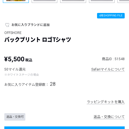
4月SHOPPING FILE
お気に入りブランドに追加
OFFSHORE
バックプリント ロゴTシャツ
¥5,500
商品ID : 51548
税込
50マイル還元
Safariマイルについて
※ホワイトステージの場合
28
お気に入りアイテム登録数：
ラッピングキットを購入
返品・交換について
返品・交換可