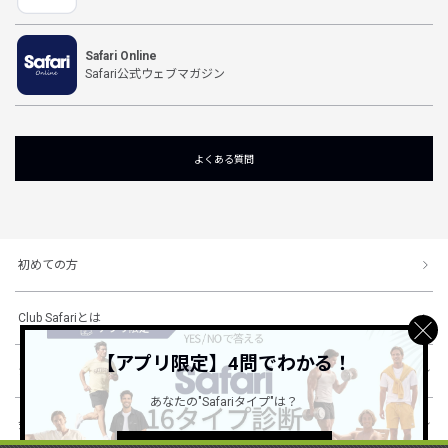
Safari Online
Safari公式ウェブマガジン
よくある質問
初めての方
Club Safariとは
【アプリ限定】4問でわかる！
ショッピングガイド
あなたの"Safariタイプ"は？
会社概要・規約