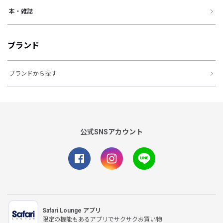
本・雑誌
ブランド
ブランドから探す
公式SNSアカウント
Safari Lounge アプリ
限定の機能もあるアプリでサクサクお買い物