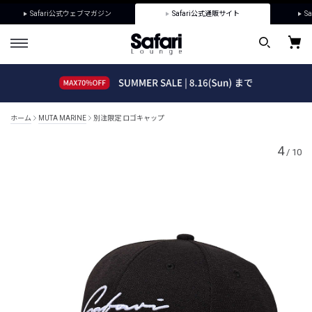
Safari公式ウェブマガジン
Safari公式通販サイト
Sa
ホーム
MUTA MARINE
別注限定 ロゴキャップ
4
/
10