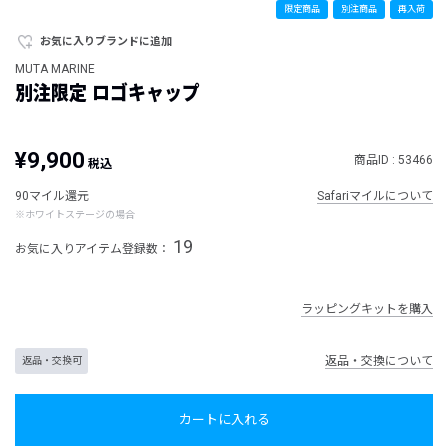
限定商品
別注商品
再入荷
お気に入りブランドに追加
MUTA MARINE
別注限定 ロゴキャップ
¥9,900
商品ID : 53466
税込
90マイル還元
Safariマイルについて
※ホワイトステージの場合
19
お気に入りアイテム登録数：
ラッピングキットを購入
返品・交換について
返品・交換可
カートに入れる