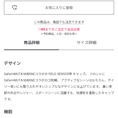
お気に入りに登録
この商品は、電話でも注文できます
14時までのご注文で当日出荷
※予約商品、土日・祝日を除く
商品詳細
サイズ詳細
デザイン
Safari×MUTA MARINEコラボの FIELD SENSOR® キャップ。 フロントに
Safari×MUTA MARINEコラボロゴ刺繍。 アクティブなシーンはもちろん、デイ
リー使いにも取り入れやすいシンプルなデザインに仕上げています。 暑い季
節の外出やレジャー、スポーツシーンに活躍する、快適性を重視したキャップ
です。
機能