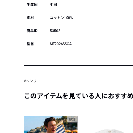
生産国
中国
素材
コットン100%
商品ID
53502
型番
MF2026SSCA
#ヘンリー
このアイテムを見ている人におすす
限定