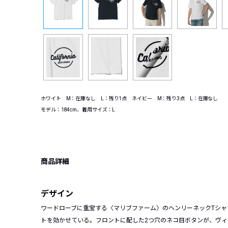
ホワイト M：在庫なし L：残り1点 ネイビー M：残り3点 L：在庫なし
モデル：184cm、着用サイズ：L
商品詳細
デザイン
ワードローブに重宝する〈マリブファーム〉のヘンリーネックTシャツ。
トを効かせている。フロントに配した2つ穴のネコ目ボタンが、ヴ