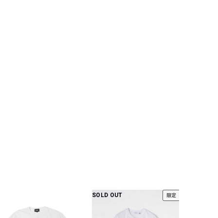
SOLD OUT
SOLD OU
限定