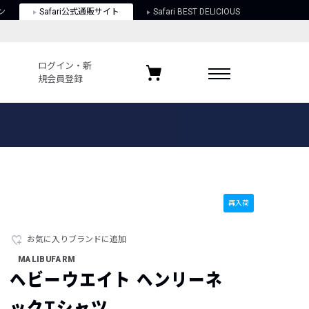
ン
Safari公式通販サイト
Safari BEST DELICIOUS
ログイン・新
規会員登録
ログイン・新規会員登録
お気に入りアイテム
ガイド
お気に入りブランド
お気に入り記事
最近チェックしたアイテム
再入荷
お気に入りブランドに追加
ポリシー
MALIBUFARM
関する法律
ヘビーウエイト ヘンリーネ
ックTシャツ