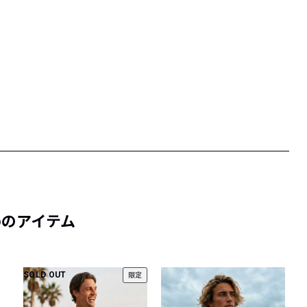
めのアイテム
SOLD OUT
限定