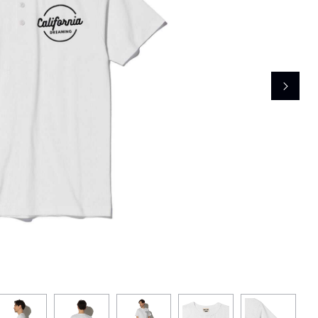
レコメンドアイテム
ピックアップアイテム
フォーカスブランド
セールおすすめアイテム
人気アイテム TOP 15