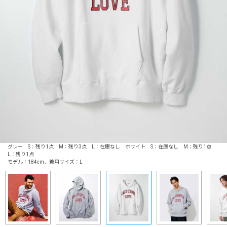
グレー S：残り1点 M：残り3点 L：在庫なし ホワイト S：在庫なし M：残り1点
L：残り1点
モデル：184cm、着用サイズ：L