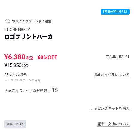
8月SHOPPING FILE
お気に入りブランドに追加
ILL ONE EIGHTY
ロゴプリントパーカ
¥6,380
60%OFF
商品ID : 52181
税込
¥15,950
税込
58マイル還元
Safariマイルについて
※ホワイトステージの場合
15
お気に入りアイテム登録数：
ラッピングキットを購入
返品・交換について
返品・交換可