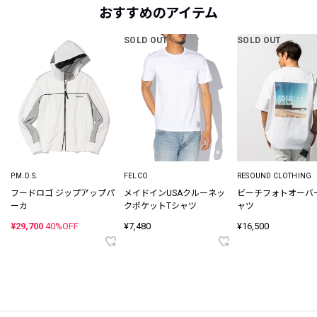
おすすめのアイテム
SOLD OUT
SOLD OUT
P.M.D.S.
FELCO
RESOUND CLOTHING
フードロゴ ジップアップパ
メイドインUSAクルーネッ
ビーチフォトオーバ
ーカ
クポケットTシャツ
ャツ
¥29,700
40%OFF
¥7,480
¥16,500