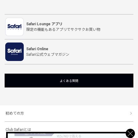
Safari Lounge アプリ
限定の機能もあるアプリでサクサクお買い物
Safari Online
Safari公式ウェブマガジン
よくある質問
初めての方
Club Safariとは