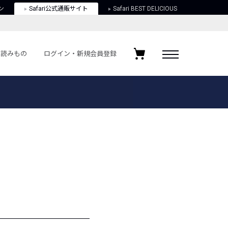
ン
Safari公式通販サイト
Safari BEST DELICIOUS
読みもの
ログイン・新規会員登録
ログイン・新規会員登録
お気に入りアイテム
ガイド
お気に入りブランド
お気に入り記事
最近チェックしたアイテム
ポリシー
関する法律