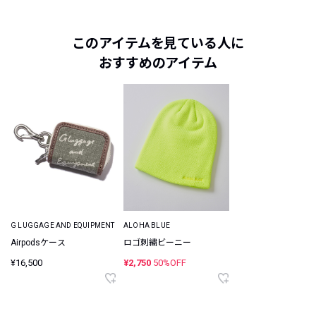
このアイテムを見ている人に
おすすめのアイテム
G LUGGAGE AND EQUIPMENT
ALOHA BLUE
Airpodsケース
ロゴ刺繍ビーニー
¥16,500
¥2,750
50%OFF