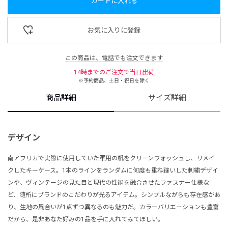
カートに入れる
お気に入りに登録
この商品は、電話でも注文できます
14時までのご注文で当日出荷
※予約商品、土日・祝日を除く
商品詳細
サイズ詳細
デザイン
南アフリカで実際に使用していた軍用の帆をクリーンウォッシュし、リメイ
クしたキーケース。1本のラインをランダムに何度も重ね縫いした刺繍デザイ
ンや、ヴィンテージの見た目と現代の性能を融合させたファスナー仕様な
ど、随所にブランドのこだわりが光るアイテム。シンプルながらも存在感があ
り、生地の風合いが1点ずつ異なるのも魅力だ。カラーバリエーションも豊富
だから、是非あなた好みの1品を手に入れてみてほしい。