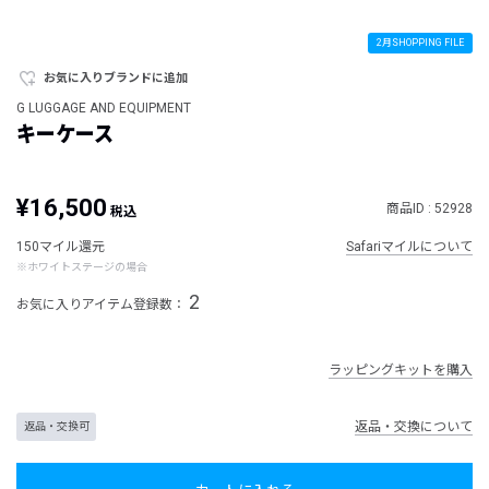
2月SHOPPING FILE
お気に入りブランドに追加
G LUGGAGE AND EQUIPMENT
キーケース
¥16,500
商品ID : 52928
税込
150マイル還元
Safariマイルについて
※ホワイトステージの場合
2
お気に入りアイテム登録数：
ラッピングキットを購入
返品・交換について
返品・交換可