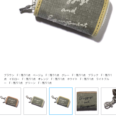
ブラウン F：残り1点 ベージュ F：残り1点 グレー F：残り1点 ブラック F：残り1
点 イエロー F：残り1点 オレンジ F：残り1点 ホワイト F：残り1点 ライトブル
ー F：残り1点 グリーン F：残り1点