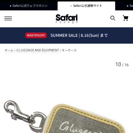
Safari公式ウェブマガジン
Safari公式通販サイト
Sa
ホーム
G LUGGAGE AND EQUIPMENT
キーケース
10
/
16