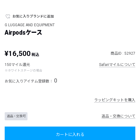
お気に入りブランドに追加
G LUGGAGE AND EQUIPMENT
Airpodsケース
¥16,500
商品ID : 52927
税込
150マイル還元
Safariマイルについて
※ホワイトステージの場合
0
お気に入りアイテム登録数：
ラッピングキットを購入
返品・交換について
返品・交換可
カートに入れる