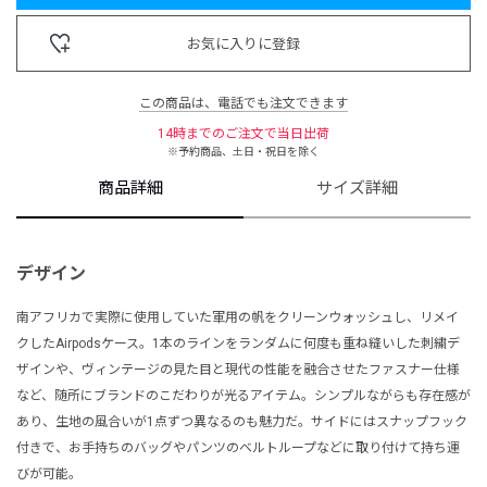
お気に入りに登録
この商品は、電話でも注文できます
14時までのご注文で当日出荷
※予約商品、土日・祝日を除く
商品詳細
サイズ詳細
デザイン
南アフリカで実際に使用していた軍用の帆をクリーンウォッシュし、リメイ
クしたAirpodsケース。1本のラインをランダムに何度も重ね縫いした刺繍デ
ザインや、ヴィンテージの見た目と現代の性能を融合させたファスナー仕様
など、随所にブランドのこだわりが光るアイテム。シンプルながらも存在感が
あり、生地の風合いが1点ずつ異なるのも魅力だ。サイドにはスナップフック
付きで、お手持ちのバッグやパンツのベルトループなどに取り付けて持ち運
びが可能。