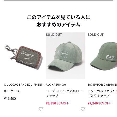
このアイテムを見ている人に
おすすめのアイテム
SOLD OUT
SOLD OUT
G LUGGAGE AND EQUIPMENT
ALOHA SUNDAY
EA7 EMPORIO ARMANI
キーケース
コーデュロイ6パネルロー
テクニカルファブリ
キャップ
ゴ入りキャップ
¥16,500
¥3,850
30%OFF
¥9,240
30%OFF