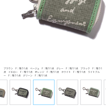
ブラウン F：残り1点 ベージュ F：残り1点 グレー F：残り1点 ブラック F：残り1
点 イエロー F：残り1点 オレンジ F：残り1点 ホワイト F：残り1点 ライトブル
ー F：残り1点 グリーン F：残り1点