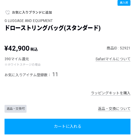
再入荷
お気に入りブランドに追加
G LUGGAGE AND EQUIPMENT
ドローストリングバッグ(スタンダード)
¥42,900
商品ID : 52921
税込
390マイル還元
Safariマイルについて
※ホワイトステージの場合
11
お気に入りアイテム登録数：
ラッピングキットを購入
返品・交換について
返品・交換可
カートに入れる