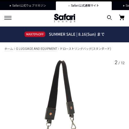
Safari公式ウェブマガジン
Safari公式通販サイト
Sa
ホーム
G LUGGAGE AND EQUIPMENT
ドローストリングバッグ(スタンダード)
2
/
12