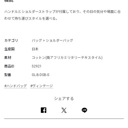
機能
ハンドルとショルダーストラップが付属しており、その日の気分や場面に合
わせて持ち運びスタイルを選べる。
カテゴリ
バッグ > ショルダーバッグ
生産国
日本
素材
コットン(南アフリカミリタリーテキスタイル)
商品ID
52921
型番
GL-B-DSB-S
#ハンドバッグ
#ヴィンテージ
シェアする