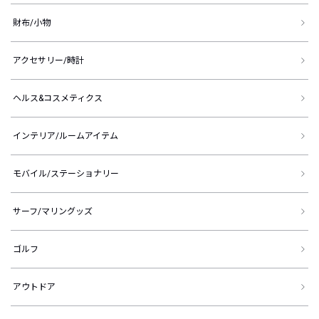
財布/小物
アクセサリー/時計
ヘルス&コスメティクス
インテリア/ルームアイテム
モバイル/ステーショナリー
サーフ/マリングッズ
ゴルフ
アウトドア