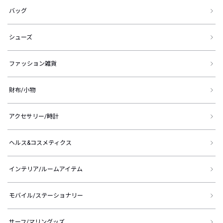
バッグ
シューズ
ファッション雑貨
財布/小物
アクセサリー/時計
ヘルス&コスメティクス
インテリア/ルームアイテム
モバイル/ステーショナリー
サーフ/マリングッズ