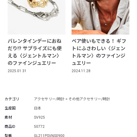
バレンタインデーにおね
ペア使いもできる！ ギフ
だり!? サプライズにも使
トにふさわしい〈ジェン
える〈ジェントルマン〉
トルマン〉のファインジ
のファインジュエリー
ュエリー
2025.01.31
2024.11.28
カテゴリ
アクセサリー/時計 > その他アクセサリー/時計
生産国
日本
素材
SV925
商品ID
50772
型番
GL211PSVNS0900