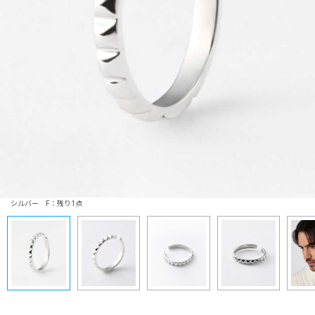
シルバー F：残り1点