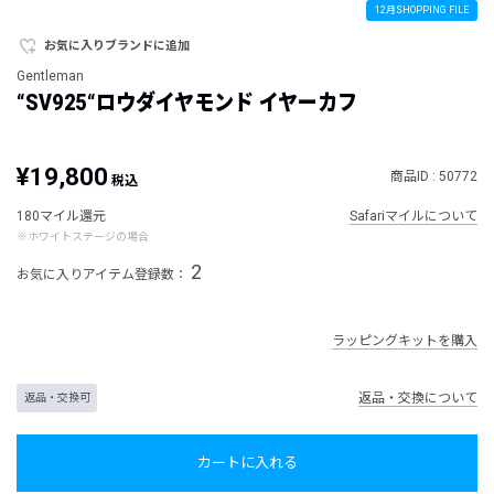
12月SHOPPING FILE
お気に入りブランドに追加
Gentleman
“SV925“ロウダイヤモンド イヤーカフ
¥19,800
商品ID : 50772
税込
180マイル還元
Safariマイルについて
※ホワイトステージの場合
2
お気に入りアイテム登録数：
ラッピングキットを購入
返品・交換について
返品・交換可
カートに入れる