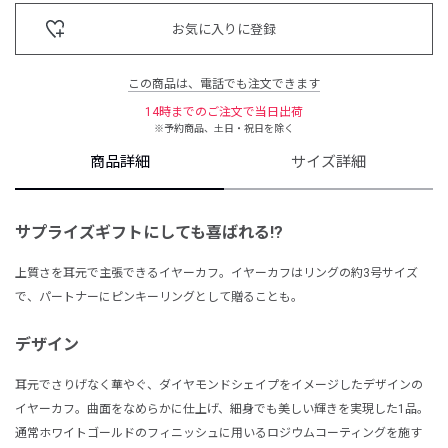
お気に入りに登録
この商品は、電話でも注文できます
14時までのご注文で当日出荷
※予約商品、土日・祝日を除く
商品詳細
サイズ詳細
サプライズギフトにしても喜ばれる!?
上質さを耳元で主張できるイヤーカフ。イヤーカフはリングの約3号サイズ
で、パートナーにピンキーリングとして贈ることも。
デザイン
耳元でさりげなく華やぐ、ダイヤモンドシェイプをイメージしたデザインの
イヤーカフ。曲面をなめらかに仕上げ、細身でも美しい輝きを実現した1品。
通常ホワイトゴールドのフィニッシュに用いるロジウムコーティングを施す