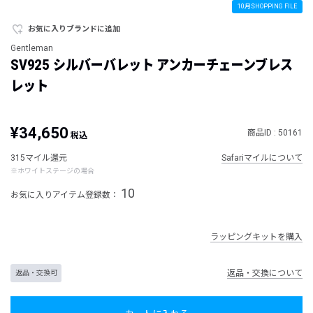
10月SHOPPING FILE
お気に入りブランドに追加
Gentleman
SV925 シルバーバレット アンカーチェーンブレス
レット
¥34,650
商品ID : 50161
税込
315マイル還元
Safariマイルについて
※ホワイトステージの場合
10
お気に入りアイテム登録数：
ラッピングキットを購入
返品・交換について
返品・交換可