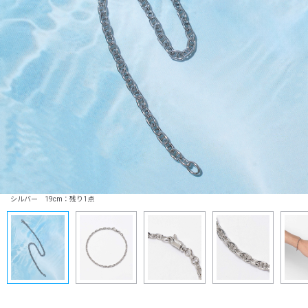
シルバー 19cm：残り1点