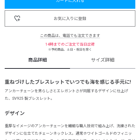
カートに入れる
お気に入りに登録
この商品は、電話でも注文できます
14時までのご注文で当日出荷
※予約商品、土日・祝日を除く
商品詳細
サイズ詳細
重ねづけしたブレスレットで
いつでも海を感じる手元に!
アンカーチェーンを男らしさとエレガントさが同居するデザインに仕上げ
た、SV925 製ブレスレット。
デザイン
重厚なイメージのアンカーチェーンを繊細な職人技術で組み上げ、洗練された
デザインに仕立てたチェーンネックレス。通常ホワイトゴールドのフィニッ