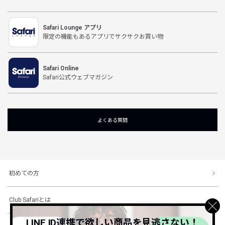
Safari Lounge アプリ
限定の機能もあるアプリでサクサクお買い物
Safari Online
Safari公式ウェブマガジン
よくある質問
初めての方
Club Safariとは
LINE ID連携で欲しい商品を見逃さない！