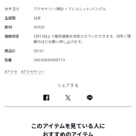
カテゴリ
アクセサリー/時計 > ブレスレット/バングル
生産国
日本
素材
SV925
価格改定
5月13日より販売価格を改定させていただきます。何卒ご理
解のほどお願い申し上げます。
商品ID
50161
型番
UN242BSVNS0719
#アクセ
#アクセサリー
シェアする
このアイテムを見ている人に
おすすめのアイテム