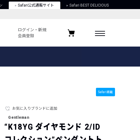
ン
Safari公式通販サイト
Safari BEST DELICIOUS
ログイン・新規
会員登録
ログイン・新規会員登録
お気に入りアイテム
ガイド
お気に入りブランド
お気に入り記事
最近チェックしたアイテム
Safari掲載
お気に入りブランドに追加
ポリシー
Gentleman
関する法律
“K18YG ダイヤモンド 2/ID
コレクション”ペンダントト