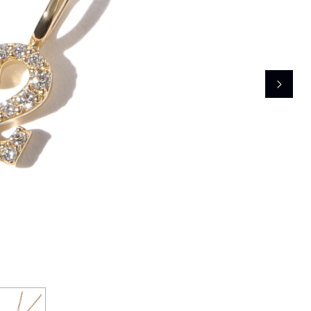
レコメンドアイテム
ピックアップアイテム
フォーカスブランド
セールおすすめアイテム
人気アイテム TOP 15