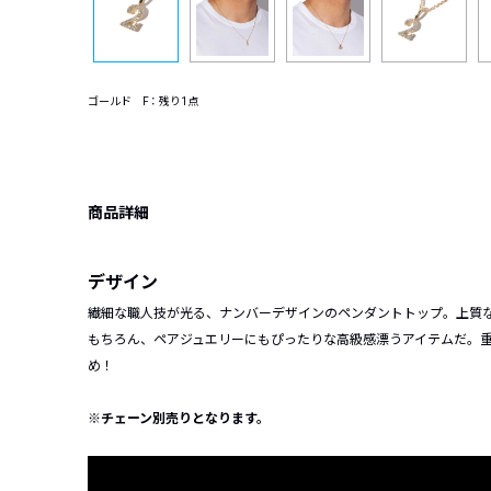
ゴールド F：残り1点
商品詳細
デザイン
繊細な職人技が光る、ナンバーデザインのペンダントトップ。上質
もちろん、ペアジュエリーにもぴったりな高級感漂うアイテムだ。
め！
※チェーン別売りとなります。