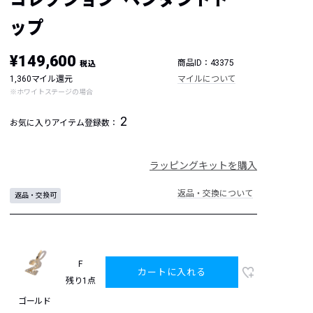
ップ
¥149,600
商品ID：43375
税込
1,360マイル還元
マイルについて
※ホワイトステージの場合
2
お気に入りアイテム登録数：
ラッピングキットを購入
返品・交換について
返品・交換可
F
カートに入れる
残り1点
ゴールド