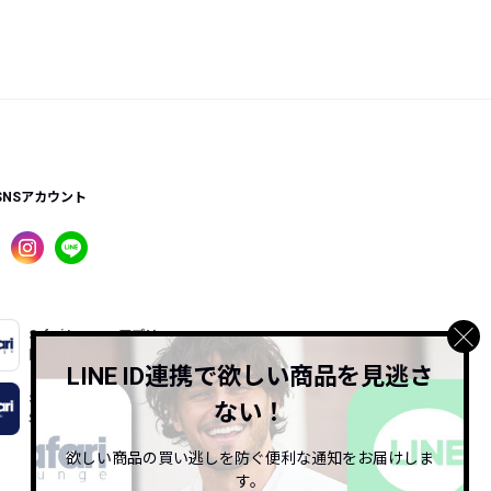
SNSアカウント
Safari Lounge アプリ
限定の機能もあるアプリでサクサクお買い物
LINE ID連携で欲しい商品を見逃さ
Safari Online
ない！
Safari公式ウェブマガジン
欲しい商品の買い逃しを防ぐ便利な通知をお届けしま
す。