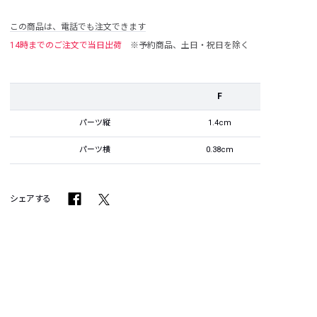
この商品は、電話でも注文できます
14時までのご注文で当日出荷
※予約商品、土日・祝日を除く
F
パーツ縦
1.4cm
パーツ横
0.38cm
シェアする