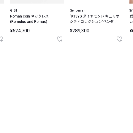
GIGI
Gentleman
SY
Roman coin ネックレス
“K18YG ダイヤモンド キュリオ
受
(Romulus and Remus)
シティコレクション”ペンダン
カ
トトップ
¥524,700
¥289,300
¥