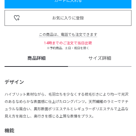
カートに入れる
お気に入りに登録
この商品は、電話でも注文できます
14時までのご注文で当日出荷
※予約商品、土日・祝日を除く
商品詳細
サイズ詳細
デザイン
ハイブリット素材ながら、毛羽立ちを少なくする梳毛引きにより均一で光沢
のあるなめらかな表面感に仕上げたロングパンツ。天然繊維のラミーでナチ
ュラルな風合い、異形断面ポリエステルとレギュラーポリエステルで上品な
見え方を両立し、奥行きを感じる上質な表情をプラス。
機能