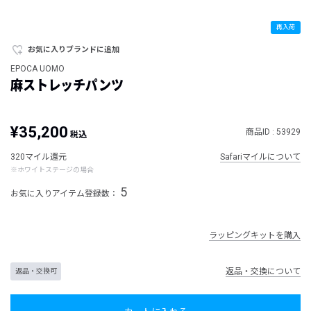
再入荷
お気に入りブランドに追加
EPOCA UOMO
麻ストレッチパンツ
¥35,200
商品ID : 53929
税込
320マイル還元
Safariマイルについて
※ホワイトステージの場合
5
お気に入りアイテム登録数：
ラッピングキットを購入
返品・交換について
返品・交換可