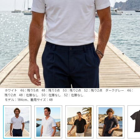
ホワイト 46：残り5点 48：残り3点 50：残り2点 52：残り2点 ダークグレー 46：
残り2点 48：在庫なし 50：在庫なし 52：在庫なし
モデル：184cm、着用サイズ：48