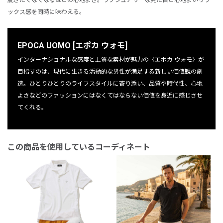
ックス感を同時に味わえる。
EPOCA UOMO [エポカ ウォモ]
インターナショナルな感度と上質な素材が魅力の〈エポカ ウォモ〉が
目指すのは、現代に生きる活動的な男性が満足する新しい価値観の創
造。ひとりひとりのライフスタイルに寄り添い、品質や時代性、心地
よさなどのファッションにはなくてはならない価値を身近に感じさせ
てくれる。
この商品を使用しているコーディネート