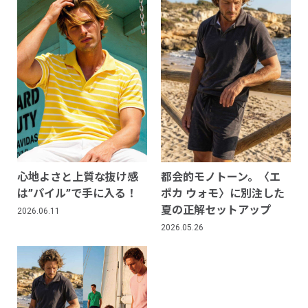
心地よさと上質な抜け感
都会的モノトーン。〈エ
は”パイル”で手に入る！
ポカ ウォモ〉に別注した
夏の正解セットアップ
2026.06.11
2026.05.26