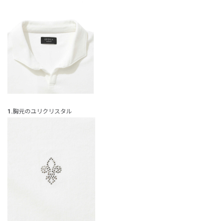
1.
胸元のユリクリスタル