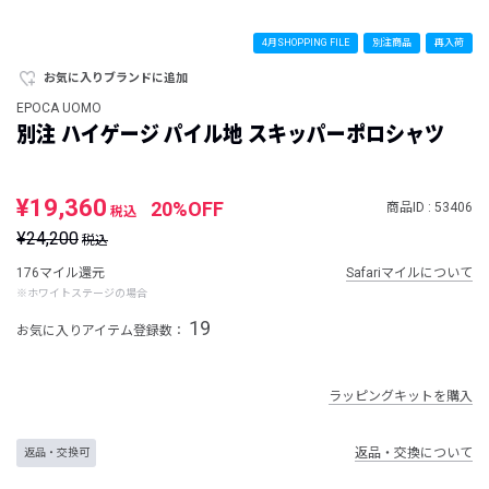
4月SHOPPING FILE
別注商品
再入荷
お気に入りブランドに追加
EPOCA UOMO
別注 ハイゲージ パイル地 スキッパーポロシャツ
¥19,360
20%OFF
商品ID : 53406
税込
¥24,200
税込
176マイル還元
Safariマイルについて
※ホワイトステージの場合
19
お気に入りアイテム登録数：
ラッピングキットを購入
返品・交換について
返品・交換可