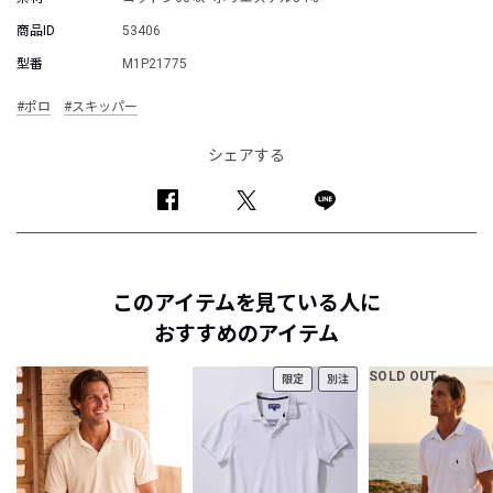
商品ID
53406
型番
M1P21775
#ポロ
#スキッパー
シェアする
このアイテムを見ている人に
おすすめのアイテム
SOLD OUT
限定
別注