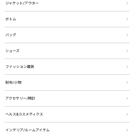
ジャケット/アウター
ボトム
バッグ
シューズ
ファッション雑貨
財布/小物
アクセサリー/時計
ヘルス&コスメティクス
インテリア/ルームアイテム