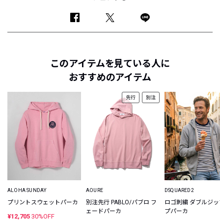
このアイテムを見ている人に
おすすめのアイテム
先行
別注
ALOHA SUNDAY
AOURE
DSQUARED2
プリントスウェットパーカ
別注先行 PABLO/パブロ フ
ロゴ刺繍 ダブルジ
ェードパーカ
プパーカ
¥12,705
30%OFF