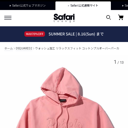
Safari公式ウェブマガジン
Safari公式通販サイト
Sa
ホーム
DSQUARED2
ウォッシュ加工 リラックスフィット コットンプルオーバーパーカ
1
/
13