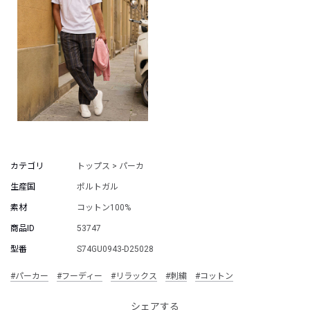
カテゴリ
トップス > パーカ
生産国
ポルトガル
素材
コットン100%
商品ID
53747
型番
S74GU0943-D25028
#パーカー
#フーディー
#リラックス
#刺繍
#コットン
シェアする