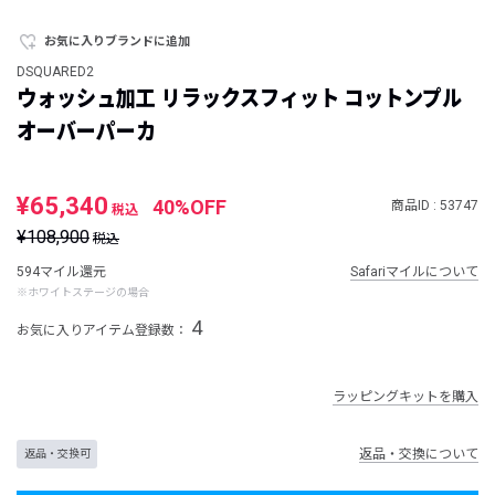
お気に入りブランドに追加
DSQUARED2
ウォッシュ加工 リラックスフィット コットンプル
オーバーパーカ
¥65,340
40%OFF
商品ID : 53747
税込
¥108,900
税込
594マイル還元
Safariマイルについて
※ホワイトステージの場合
4
お気に入りアイテム登録数：
ラッピングキットを購入
返品・交換について
返品・交換可