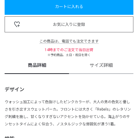
カートに入れる
お気に入りに登録
この商品は、電話でも注文できます
14時までのご注文で当日出荷
※予約商品、土日・祝日を除く
商品詳細
サイズ詳細
デザイン
ウォッシュ加工によって色抜けしたピンクカラーが、大人の男の色気と優し
さを引き出すスウェットパーカ。フロントには大きく「Rebels」のレタリン
グ刺繍を施し、甘くなりすぎないアクセントを効かせている。海上がりのサ
ンセットタイムによく似合う、ノスタルジックな雰囲気が漂う1着。