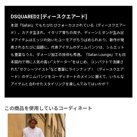
DSQUARED2 [ディースクエアード]
本誌『Safari』でもたびたびフォーカスされている〈ディースクエアー
ド〉。カナダ生まれ、イタリア育ちの双子、ディーンとダンが生み出
すアイテムはエッジの効いたユーモアがちりばめられおり、新作が発
表されるたびに話題に。代表アイテムのデニムパンツは、シルエット
も豊富なうえ、ダメージ加工の技術も秀逸。『Safari Lounge』でも日
本国内で特に人気の高い“スケーター”をはじめ、コンパクトで洗練さ
れた“セクシーツイスト”など豊富にラインナップ！ 〈ディースクエア
ード〉のデニムパンツをコーディネートのメインに据えて、いろんな
アイテムと合わせたスタイリングを楽しんでみてはいかが？
この商品を使用しているコーディネート