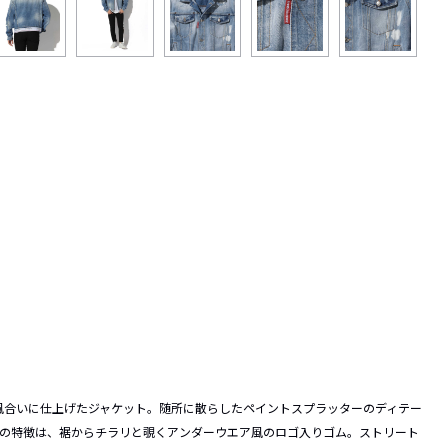
風合いに仕上げたジャケット。随所に散らしたペイントスプラッターのディテー
大の特徴は、裾からチラリと覗くアンダーウエア風のロゴ入りゴム。ストリート