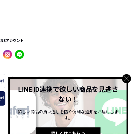
SNSアカウント
Safari Lounge アプリ
限定の機能もあるアプリでサクサクお買い物
LINE ID連携で欲しい商品を見逃さ
Safari Online
ない！
Safari公式ウェブマガジン
欲しい商品の買い逃しを防ぐ便利な通知をお届けしま
す。
詳しくはこちら ＞