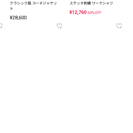
クラシック風 コーチジャケッ
ステッチ刺繍 ワークシャツ
ト
¥12,760
60%OFF
¥28,600