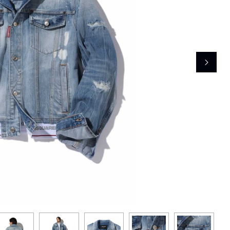
レコメンドアイテム
ピックアップアイテム
フォーカスブランド
セールおすすめアイテム
人気アイテム TOP 15