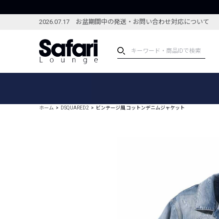
2026.07.17 お盆期間中の発送・お問い合わせ対応について
アイテム
スペシャル
カテゴリーから探す
スペシャルフィーチャ
ホーム
DSQUARED2
ビンテージ風 コットンデニムジャケット
ブランドから探す
特集記事
絞り込んで探す
新着アイテム
コーディネート
編集部のおすすめアイテム
編集部のおすすめコー
ランキング
雑誌・カタログ掲載アイテム
セール