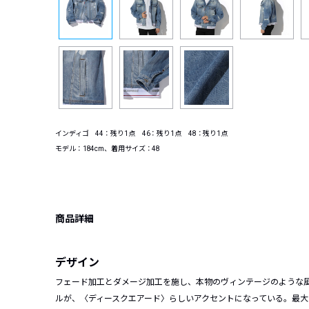
インディゴ 44：残り1点 46：残り1点 48：残り1点
モデル：184cm、着用サイズ：48
商品詳細
デザイン
フェード加工とダメージ加工を施し、本物のヴィンテージのような
ルが、〈ディースクエアード〉らしいアクセントになっている。最