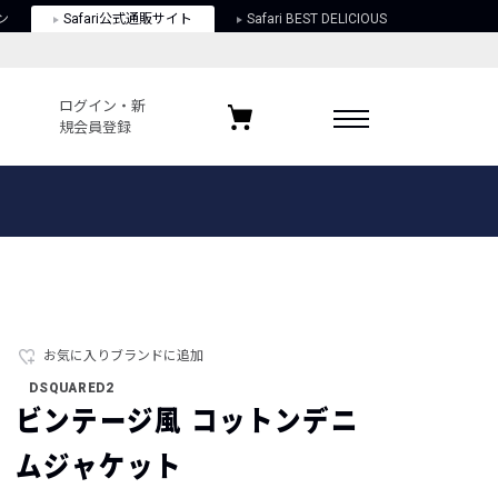
ン
Safari公式通販サイト
Safari BEST DELICIOUS
ログイン・新
規会員登録
ログイン・新規会員登録
お気に入りアイテム
ガイド
お気に入りブランド
お気に入り記事
最近チェックしたアイテム
お気に入りブランドに追加
DSQUARED2
ポリシー
ビンテージ風 コットンデニ
関する法律
ムジャケット