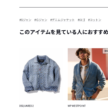
#Gジャン
#Ｇジャン
#デニムジャケット
#ロゴ
#コットン
このアイテムを見ている人におすす
限
DSQUARED2
WP WESTPOINT