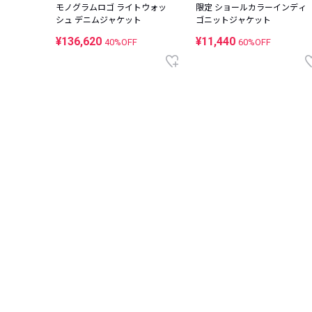
モノグラムロゴ ライトウォッ
限定 ショールカラーインディ
シュ デニムジャケット
ゴニットジャケット
¥136,620
¥11,440
40%OFF
60%OFF