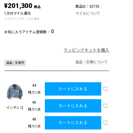
¥201,300
商品ID：53735
税込
1,830マイル還元
マイルについて
※ホワイトステージの場合
0
お気に入りアイテム登録数：
ラッピングキットを購入
返品・交換について
返品・交換可
44
カートに入れる
残り1点
46
カートに入れる
インディゴ
残り1点
48
カートに入れる
残り1点