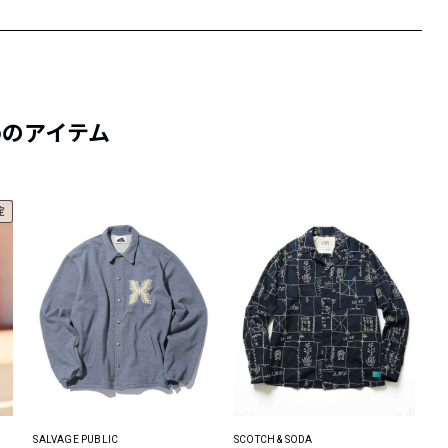
めのアイテム
定
SALVAGE PUBLIC
SCOTCH & SODA