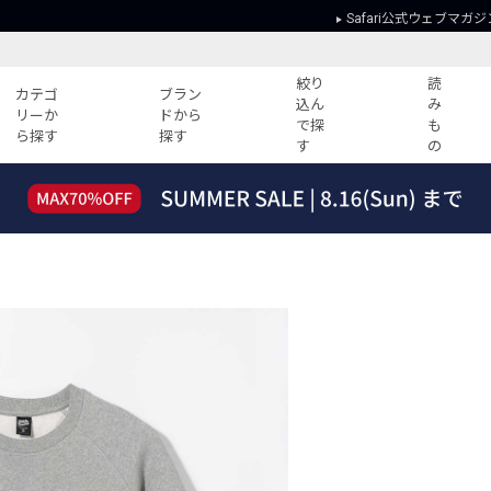
Safari公式ウェブマガジ
絞り
読
カテゴ
ブラン
込ん
み
リーか
ドから
で探
も
ら探す
探す
す
の
読みもの
ガイド
ー
すべての記事
ショッピング
2026年のイチオシTシャツ！
初めての方
“WP”のイージーパンツを徹底解説&コ
Club Safari
ーデ紹介
よくある質問
HOTなコーデ TOP20
会社概要
ディネート
新ブランドご紹介！
会員利用規約
人気記事ランキング
プライバシー
バイヤーズ レコメンド
特定商取引に
今週の別注アイテム
ウィークリーコーデ