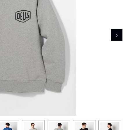
レコメンドアイテム
ピックアップアイテム
フォーカスブランド
セールおすすめアイテム
人気アイテム TOP 15