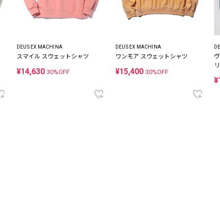
DEUS EX MACHINA
DEUS EX MACHINA
D
スマイル スウェットシャツ
ワンモア スウェットシャツ
ヴ
リ
¥14,630
¥15,400
30%OFF
30%OFF
¥