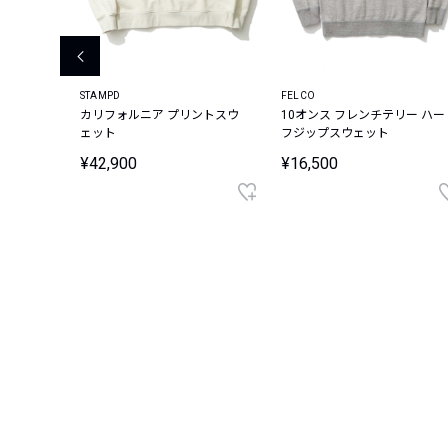
STAMPD
FELCO
ブTシャツ
カリフォルニア プリントスウ
10オンス フレンチテリー ハー
ェット
フジップスウェット
¥42,900
¥16,500