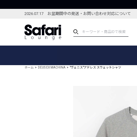
2026.07.17 お盆期間中の発送・お問い合わせ対応について
アイテム
スペシャル
カテゴリーから探す
スペシャルフィーチャ
ホーム
DEUS EX MACHINA
"ヴェニス"アドレス スウェットシャツ
ブランドから探す
特集記事
絞り込んで探す
新着アイテム
コーディネート
編集部のおすすめアイテム
編集部のおすすめコー
ランキング
雑誌・カタログ掲載アイテム
セール