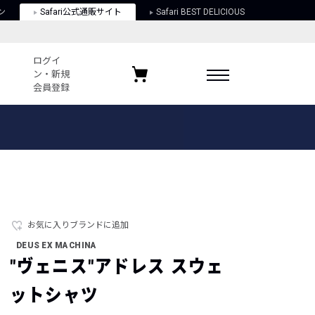
ン
Safari公式通販サイト
Safari BEST DELICIOUS
ログイ
ン・新規
会員登録
ログイン・新規会員登録
お気に入りアイテム
ガイド
お気に入りブランド
お気に入り記事
最近チェックしたアイテム
お気に入りブランドに追加
DEUS EX MACHINA
ポリシー
"ヴェニス"アドレス スウェ
関する法律
ットシャツ