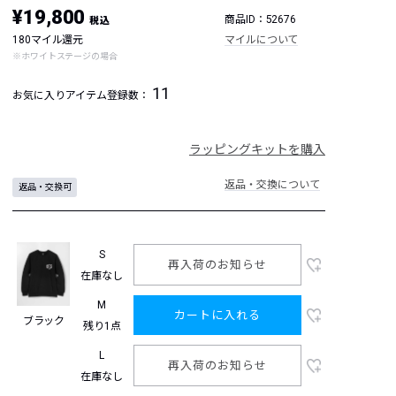
¥19,800
商品ID：52676
税込
180マイル還元
マイルについて
※ホワイトステージの場合
11
お気に入りアイテム登録数：
ラッピングキットを購入
返品・交換について
返品・交換可
S
再入荷のお知らせ
在庫なし
M
カートに入れる
ブラック
残り1点
L
再入荷のお知らせ
在庫なし