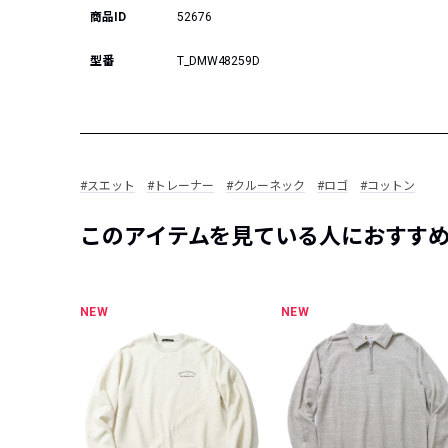
商品ID
52676
型番
T_DMW48259D
#スエット
#トレーナー
#クルーネック
#ロゴ
#コットン
このアイテムを見ている人におすす
NEW
NEW