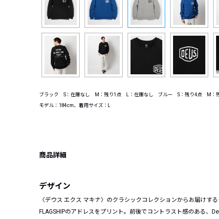
ブラック S：在庫なし M：残り1点 L：在庫なし ブルー S：残り4点 M：残
モデル：184cm、着用サイズ：L
商品詳細
デザイン
〈デウス エクス マキナ〉のクラシックコレクションからお届けする
FLAGSHIPのアドレスをプリント。前後でコントラスト感のある、Deus H