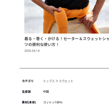
着る・巻く・かける！セーター＆スウェットシ
ツの便利な使い方！
2026.04.14
カテゴリ
トップス
＞
スウェット
生産国
中国
素材(本体)
コットン100％