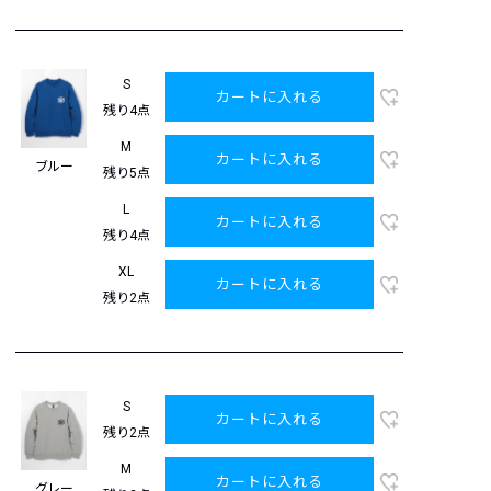
S
カートに入れる
残り4点
M
カートに入れる
ブルー
残り5点
L
カートに入れる
残り4点
XL
カートに入れる
残り2点
S
カートに入れる
残り2点
M
カートに入れる
グレー