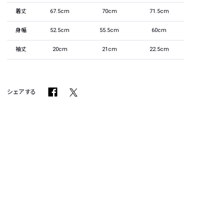
着丈
67.5cm
70cm
71.5cm
身幅
52.5cm
55.5cm
60cm
袖丈
20cm
21cm
22.5cm
シェアする