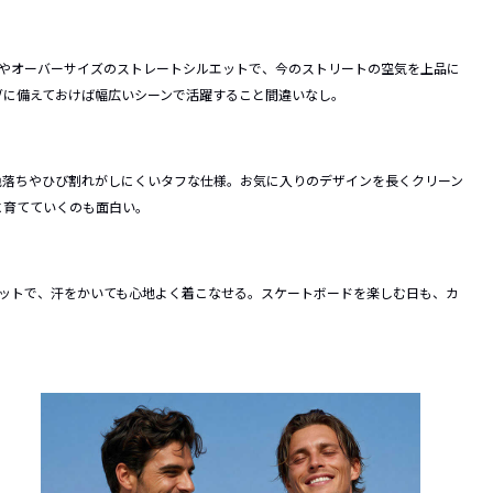
ややオーバーサイズのストレートシルエットで、今のストリートの空気を上品に
ブに備えておけば幅広いシーンで活躍すること間違いなし。
色落ちやひび割れがしにくいタフな仕様。お気に入りのデザインを長くクリーン
に育てていくのも面白い。
エットで、汗をかいても心地よく着こなせる。スケートボードを楽しむ日も、カ