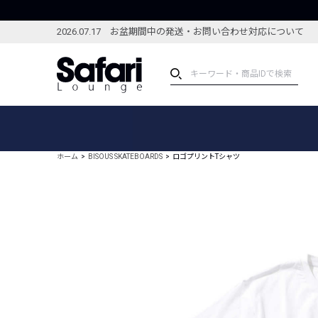
2026.07.17 お盆期間中の発送・お問い合わせ対応について
アイテム
スペシャル
カテゴリーから探す
スペシャルフィーチャ
ホーム
BISOUS SKATEBOARDS
ロゴプリントTシャツ
ブランドから探す
特集記事
絞り込んで探す
新着アイテム
コーディネート
編集部のおすすめアイテム
編集部のおすすめコー
ランキング
雑誌・カタログ掲載アイテム
セール