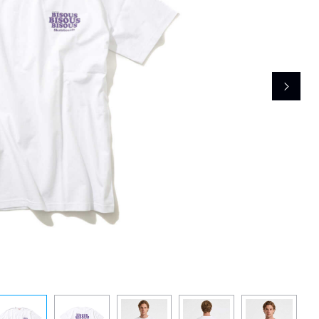
レコメンドアイテム
ピックアップアイテム
フォーカスブランド
セールおすすめアイテム
人気アイテム TOP 15