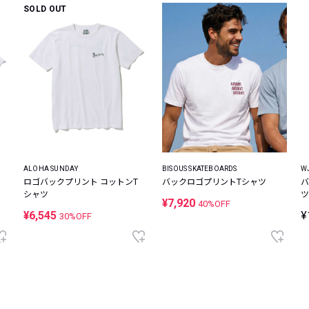
SOLD OUT
ALOHA SUNDAY
BISOUS SKATEBOARDS
W
ロゴバックプリント コットンT
バックロゴプリントTシャツ
バ
シャツ
ツ
¥7,920
40%OFF
¥6,545
¥
30%OFF