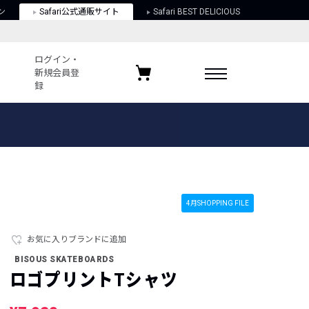
ン
Safari公式通販サイト
Safari BEST DELICIOUS
ログイン・
新規会員登
録
ログイン・新規会員登録
お気に入りアイテム
ガイド
お気に入りブランド
お気に入り記事
最近チェックしたアイテム
4月SHOPPING FILE
お気に入りブランドに追加
ポリシー
BISOUS SKATEBOARDS
関する法律
ロゴプリントTシャツ