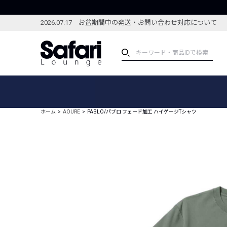
2026.07.17 お盆期間中の発送・お問い合わせ対応について
アイテム
スペシャル
カテゴリーから探す
スペシャルフィーチャ
ホーム
AOURE
PABLO/パブロ フェード加工 ハイゲージTシャツ
ブランドから探す
特集記事
絞り込んで探す
新着アイテム
コーディネート
編集部のおすすめアイテム
編集部のおすすめコー
ランキング
雑誌・カタログ掲載アイテム
セール