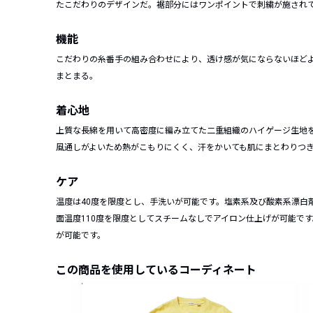
たこだわりのデザインだ。裾部分にはワンポイントで刺繍が施され
機能
こだわりの糸番手の組み合わせにより、透け感が気にならないほど
まとまる。
着心地
上質な長綿を用いて高密度に編み立てた二重組織のハイゲージ生地
風通しがよいため熱がこもりにくく、汗をかいても肌にまとわりつ
ケア
温度は40度を限度とし、手洗いが可能です。塩素系及び酸素系漂白
面温度110度を限度としてスチームなしでアイロン仕上げが可能で
が可能です。
この商品を使用しているコーディネート