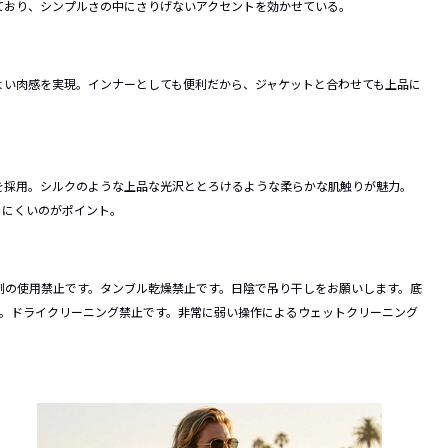
ており、シンプルさの中にさりげないアクセントを効かせている。
よい肉感を実現。インナーとしても便利だから、ジャケットと合わせても上品に
を採用。シルクのような上品な光沢ととろけるような柔らかな肌触りが魅力。
きにくいのがポイント。
剤の使用禁止です。タンブル乾燥禁止です。日陰で吊り干しをお願いします。底
す。ドライクリーニング禁止です。非常に弱い操作によるウェットクリーニング