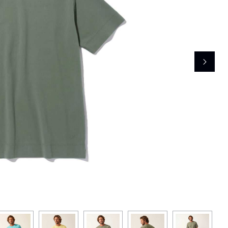
レコメンドアイテム
ピックアップアイテム
フォーカスブランド
セールおすすめアイテム
人気アイテム TOP 15