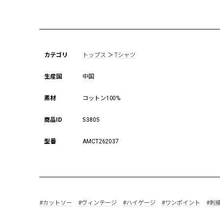
カテゴリ
トップス
＞
Tシャツ
生産国
中国
素材
コットン100%
商品ID
53805
型番
AMCT262037
#カットソー
#ヴィンテージ
#ハイゲージ
#ワンポイント
#刺