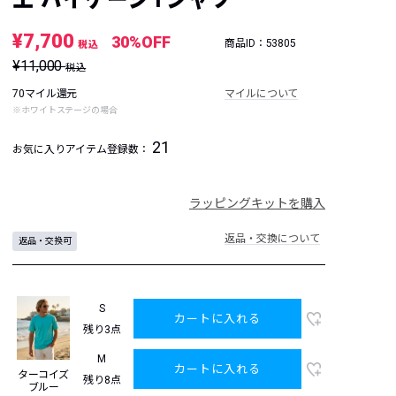
¥7,700
30%OFF
商品ID：53805
税込
¥11,000
税込
70マイル還元
マイルについて
※ホワイトステージの場合
21
お気に入りアイテム登録数：
ラッピングキットを購入
返品・交換について
返品・交換可
S
カートに入れる
残り3点
M
カートに入れる
ターコイズ
残り8点
ブルー