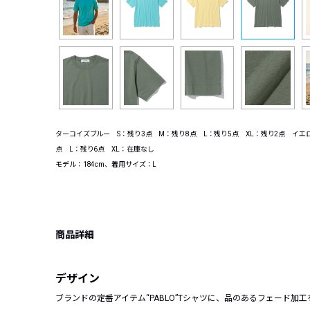
ターコイズブルー S：残り3点 M：残り8点 L：残り5点 XL：残り2点 イエロ
点 L：残り6点 XL：在庫なし
モデル：184cm、着用サイズ：L
商品詳細
デザイン
ブランドの定番アイテム“PABLO”Tシャツに、品のあるフェード