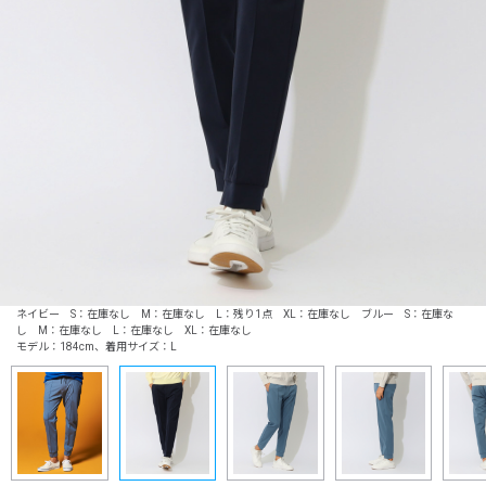
ネイビー S：在庫なし M：在庫なし L：残り1点 XL：在庫なし ブルー S：在庫な
し M：在庫なし L：在庫なし XL：在庫なし
モデル：184cm、着用サイズ：L