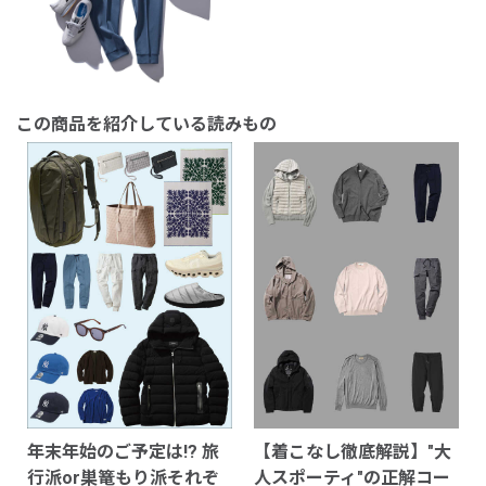
この商品を紹介している読みもの
年末年始のご予定は!? 旅
【着こなし徹底解説】"大
行派or巣篭もり派それぞ
人スポーティ"の正解コー