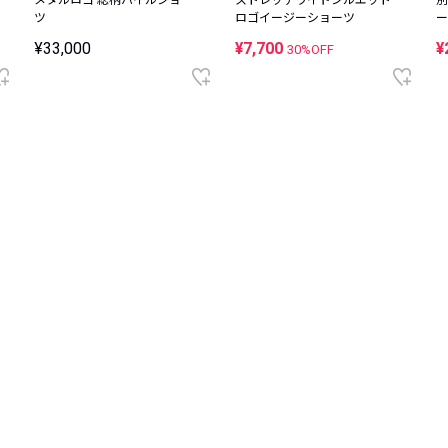
ツ
ロゴイージーショーツ
ー
¥33,000
¥7,700
¥
30%OFF