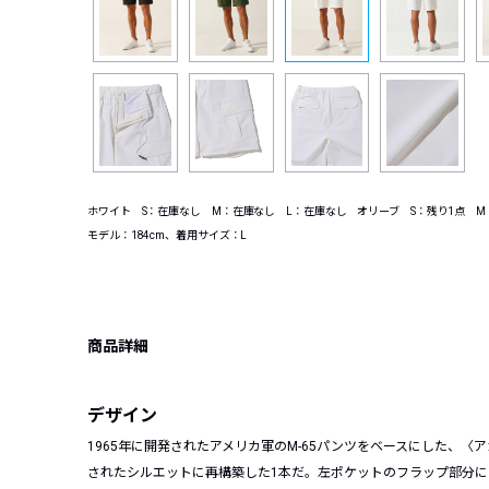
ホワイト S：在庫なし M：在庫なし L：在庫なし オリーブ S：残り1点 M
モデル：184cm、着用サイズ：L
商品詳細
デザイン
1965年に開発されたアメリカ軍のM-65パンツをベースにした、
されたシルエットに再構築した1本だ。左ポケットのフラップ部分に