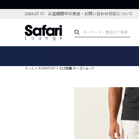
2026.07.17 お盆期間中の発送・お問い合わせ対応について
アイテム
スペシャル
カテゴリーから探す
スペシャルフィーチャ
ホーム
ACANTHUS
ロゴ刺繍 カーゴショーツ
ブランドから探す
特集記事
絞り込んで探す
新着アイテム
コーディネート
編集部のおすすめアイテム
編集部のおすすめコー
ランキング
雑誌・カタログ掲載アイテム
セール