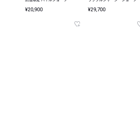
¥20,900
¥29,700