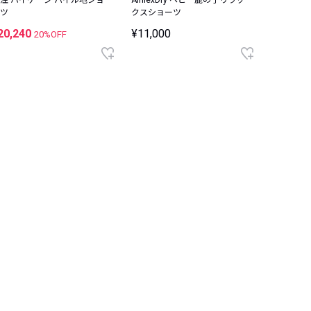
ツ
クスショーツ
ホワイト
20,240
¥11,000
¥15,40
20%OFF