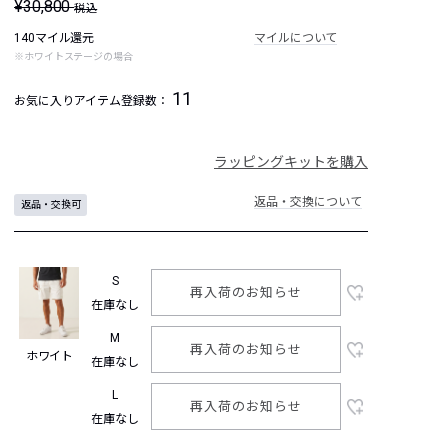
¥30,800
税込
140マイル還元
マイルについて
※ホワイトステージの場合
11
お気に入りアイテム登録数：
ラッピングキットを購入
返品・交換について
返品・交換可
S
再入荷のお知らせ
在庫なし
M
再入荷のお知らせ
ホワイト
在庫なし
L
再入荷のお知らせ
在庫なし