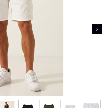
レコメンドアイテム
ピックアップアイテム
フォーカスブランド
セールおすすめアイテム
人気アイテム TOP 15