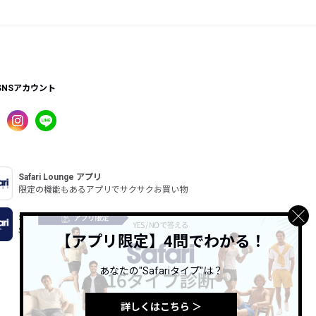
SNSアカウント
Safari Lounge アプリ
限定の機能もあるアプリでサクサクお買い物
Safari Online
Safari公式ウェブマガジン
【アプリ限定】4問でわかる！
あなたの"Safariタイプ"は？
詳しくはこちら ＞