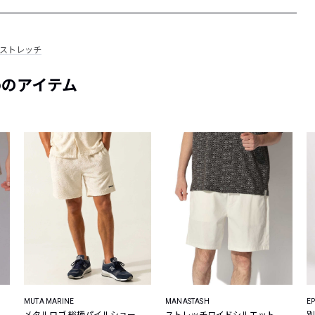
#ストレッチ
めのアイテム
MUTA MARINE
MANASTASH
E
メタルロゴ 総柄パイルショー
ストレッチワイドシルエット
別