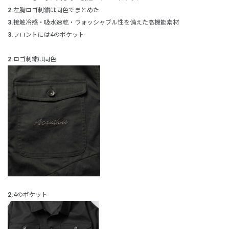
2.
左胸ロゴ刺繍は同色でまとめた
3.
接触冷感・吸水速乾・ウォッシャブル性を備えた高機能素材
3.
フロントには
4のポケット
2.
ロゴ刺繍は同色
2.
4のポケット