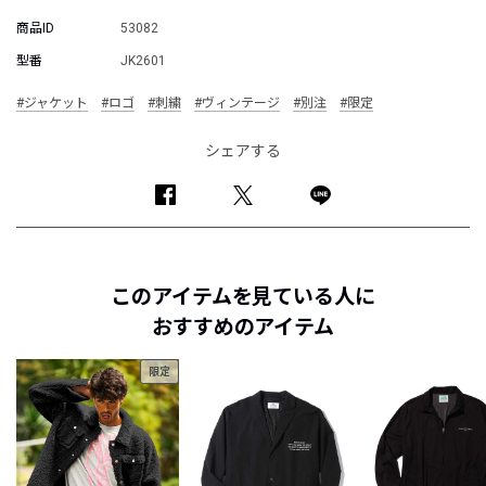
商品ID
53082
型番
JK2601
#ジャケット
#ロゴ
#刺繍
#ヴィンテージ
#別注
#限定
シェアする
このアイテムを見ている人に
おすすめのアイテム
限定