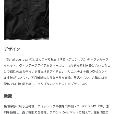
デザイン
『Safari Lounge』の別注カラーでお届けする〈アカンサス〉のトラッカージ
ャケット。ヴィンテージアイテムをベースに、現代的な素材を掛け合わせるこ
とで個性のある佇まいを確立するアイテム。ポリエステルを織り交ぜたツイ
ル生地がもたらす、天然繊維のような自然な表情も見逃せない。左胸には筆
記体でロゴ刺繍を施し、さりげないアクセントをプラスした。
機能
接触冷感と吸水速乾性、ウォッシャブル性を兼ね備えた「COOLMOTION」素
材を使用し、高い機能力を発揮。フロントの4ポケットに加えて、左身頃裏に