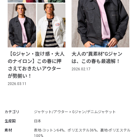
【Gジャン・抜け感・大人
大人の"異素材"Gジャン
のナイロン】この春に押
は、この春も最適解！
さえておきたいアウター
2026.02.17
が勢揃い！
2026.03.11
カテゴリ
ジャケット/アウター > Gジャン/デニムジャケット
生産国
日本
素材
表地-コットン64%、ポリエステル36%、裏地-ポリエステル
100%