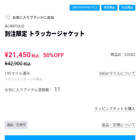
2月SHOPPING FILE
限定商品
別注商品
お気に入りブランドに追加
ACANTHUS
別注限定 トラッカージャケット
¥21,450
50%OFF
商品ID : 53082
税込
¥42,900
税込
195マイル還元
Safariマイルについて
※ホワイトステージの場合
11
お気に入りアイテム登録数：
ラッピングキットを購入
返品・交換について
返品・交換可