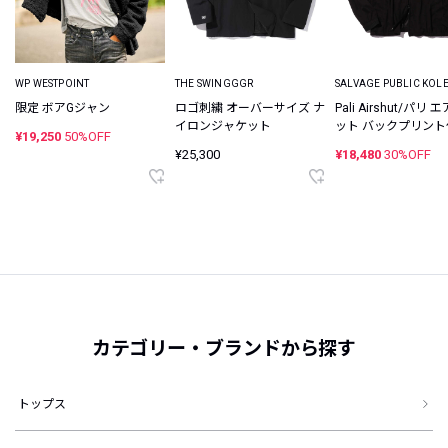
WP WESTPOINT
THE SWINGGGR
SALVAGE PUBLIC KOL
限定 ボアGジャン
ロゴ刺繍 オーバーサイズ ナ
Pali Airshut/パリ
イロンジャケット
ット バックプリン
¥19,250
50%OFF
リズラージャケッ
¥25,300
¥18,480
30%OFF
カテゴリー・ブランドから探す
トップス