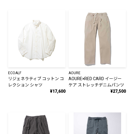
ECOALF
AOURE
リジェネラティブ コットン コ
AOURE×RED CARD イージー
レクション シャツ
ケア ストレッチデニムパンツ
¥17,600
¥27,500