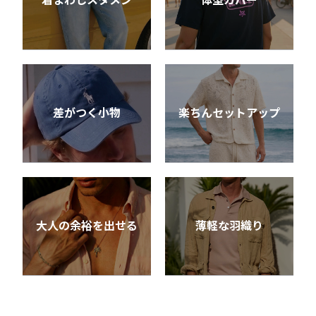
着まわしスタメン
体型カバー
差がつく小物
楽ちんセットアップ
大人の余裕を出せる
薄軽な羽織り