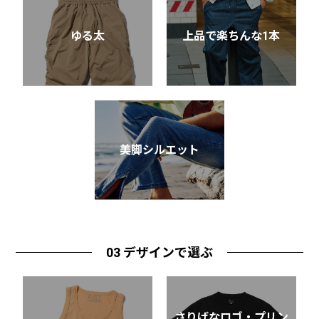
ゆる太
上品で楽ちんな1本
美脚シルエット
03 デザインで選ぶ
さりげなロゴ・プリン