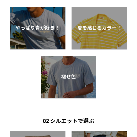
やっぱり青が好き！
夏を感じるカラー！
褪せ色
02 シルエットで選ぶ