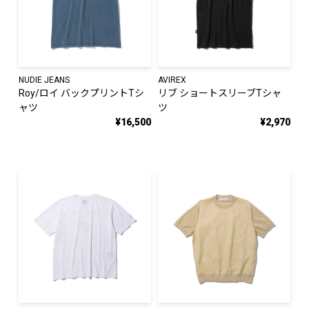
NUDIE JEANS
AVIREX
Roy/ロイ バックプリントTシ
リブ ショートスリーブTシャ
ャツ
ツ
¥16,500
¥2,970