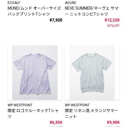
ECOALF
AOURE
MUND/ムンド オーバーサイズ
NEVE SUMMER/ネーヴェ サマ
バックプリントTシャツ
ー ニットコンビTシャツ
¥7,920
¥12,320
30%OFF
WP WESTPOINT
WP WESTPOINT
限定 ロゴクルーネックTシャ
限定 リネン混 メランジサマー
ツ
ニット
¥6,930
¥9,900