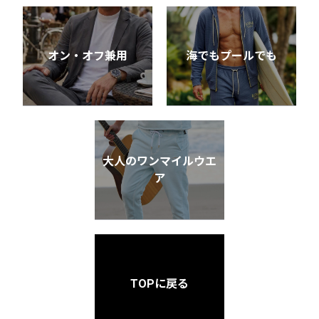
オン・オフ兼用
海でもプールでも
大人のワンマイルウエ
ア
TOPに戻る