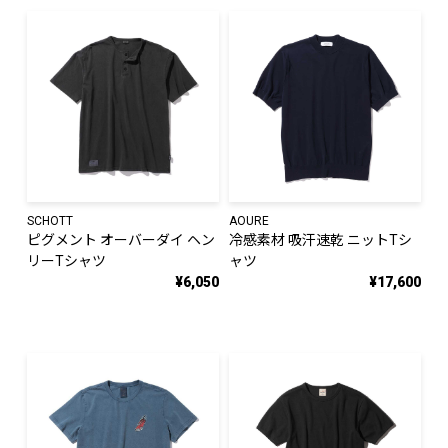
SCHOTT
AOURE
ピグメント オーバーダイ ヘン
冷感素材 吸汗速乾 ニットTシ
リーTシャツ
ャツ
¥6,050
¥17,600