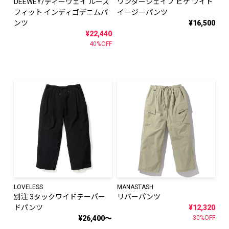
DEEWEY/ディーウェイ ルーズ
ワンダーシェイプ ピケ ワイド
フィット インディゴデニムパ
イージーパンツ
ンツ
¥16,500
¥22,440
40%OFF
LOVELESS
MANASTASH
別注 3タックワイドテーパー
リバーパンツ
ドパンツ
¥12,320
¥26,400～
30%OFF