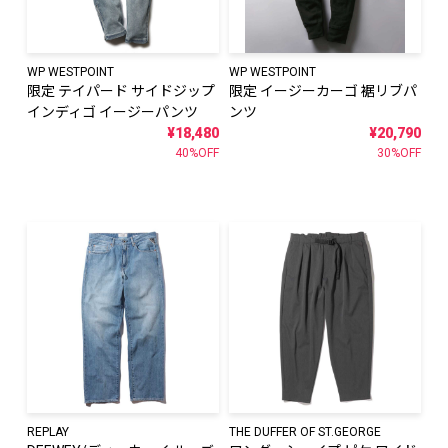
WP WESTPOINT
WP WESTPOINT
限定 テイパード サイドジップ
限定 イージーカーゴ 裾リブパ
インディゴ イージーパンツ
ンツ
¥18,480
¥20,790
40%OFF
30%OFF
REPLAY
THE DUFFER OF ST.GEORGE