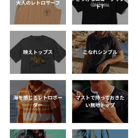
大人のレトロサーフ
トT
映えトップス
こなれシンプル
海を感じるレトロボー
マストで持っておきた
ダー
い無地トップ