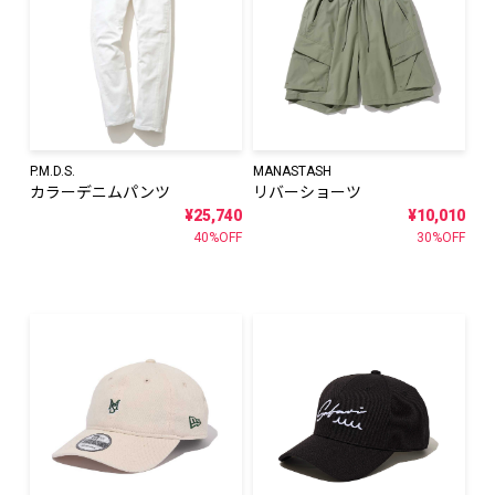
P.M.D.S.
MANASTASH
カラーデニムパンツ
リバーショーツ
¥25,740
¥10,010
40%OFF
30%OFF