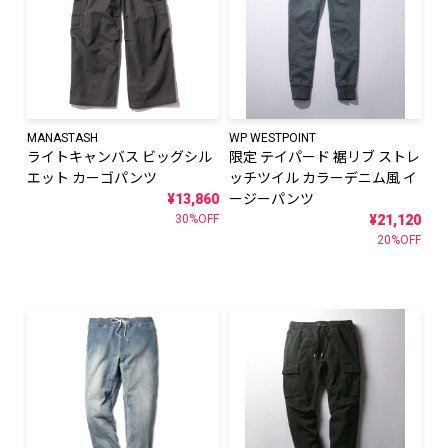
MANASTASH
WP WESTPOINT
ライトキャンバス ビッグシル
限定 テイパード 裾リブ ストレ
エット カーゴパンツ
ッチツイル カラーデニム風 イ
¥13,860
ージーパンツ
30%OFF
¥21,120
20%OFF