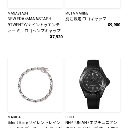
MANASTASH
MUTA MARINE
NEW ERA×MANASTASH
別注限定 ロゴキャップ
9TWENTY/ナイントゥエンテ
¥9,900
ィー ミニロゴヘンプキャップ
¥7,920
MARIHA
EDOX
Silent Rain/サイレントレイン
NEPTUNIAN /ネプチュニアン