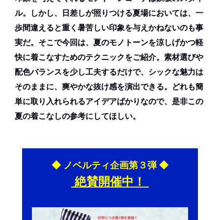
ル。しかし、日差しが照りつける夏場においては、一
歩間違えると重く暑苦しい印象を与えかねないのも事
実だ。そこで今回は、夏のモノトーンを涼しげかつ軽
快に着こなすためのテクニックをご紹介。素材選びや
配色バランスを少し工夫するだけで、シックな魅力は
そのままに、爽やかな抜け感を演出できる。どれも簡
単に取り入れられるアイデアばかりなので、是非この
夏の着こなしの参考にしてほしい。
◆ ノベルティ企画第３弾 ◆
絶賛開催中！