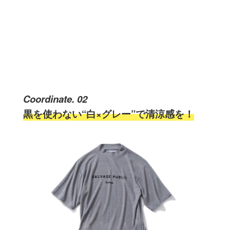
Coordinate. 02
黒を使わない“白×グレー”で清涼感を！