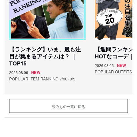
【ランキング】いま、最も注
【週間ランキン
目が集まるアイテムは？ ｜
HOTなコーデ｜T
TOP15
NEW
2026.08.05
POPULAR OUTFITS 7/
NEW
2026.08.06
POPULAR ITEM RANKING 7/30~8/5
読みもの一覧に戻る