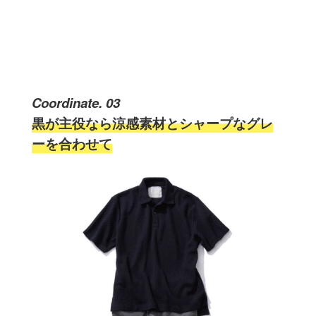
Coordinate. 03
黒が主役なら涼感素材とシャープなグレ
ーを合わせて