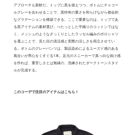
アプローチも新鮮だ。トップに黒を据えつつ、ボトムにチャコー
ルグレーを合わせることで、黒特有の重さを和らげながら都会的
なグラデーションを構築できる。ここで重要なのは、トップであ
る黒アイテムの素材選び。べたっとした平織りのコットンではな
く、メッシュのようなざっくりとしたラッセル編みのポロシャツ
を選ぶことで、見た目の清涼感と実際の涼しさを両立させてい
る。ボトムのグレーパンツは、製品染めによるユーズド感のある
風合いが男心をくすぐる1本。足元のスニーカーで真っ白な抜け感
を作れば、重苦しさとは無縁の、洗練されたダークトーンスタイ
ルが完成する。
このコーデで注目のアイテムはこちら！