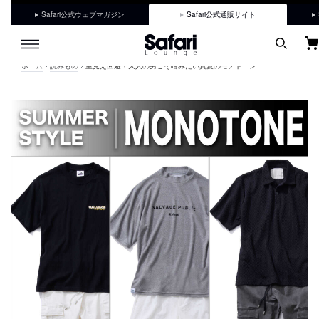
Safari公式ウェブマガジン
Safari公式通販サイト
ホーム
読みもの
重見え回避！大人の男こそ嗜みたい真夏のモノトーン