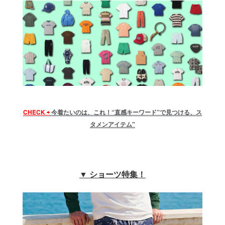
CHECK ⇨
今着たいのは、これ！“直感キーワード”で見つける、ス
タメンアイテム"
▼ ショーツ特集！