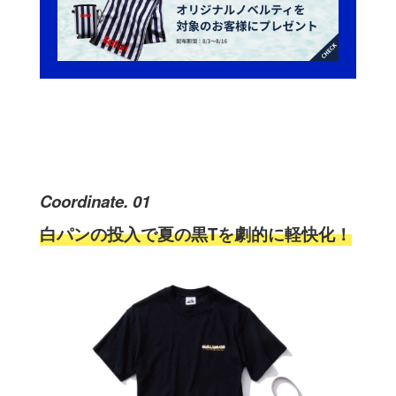
Coordinate. 01
白パンの投入で夏の黒Tを劇的に軽快化！