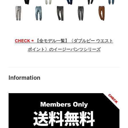
CHECK ⇨
【全モデル一覧】〈ダブルピー ウエスト
ポイント〉のイージーパンツシリーズ
Information