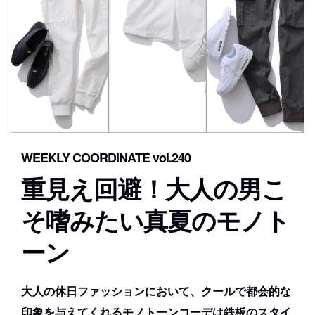
WEEKLY COORDINATE vol.240
重見え回避！大人の男こ
そ嗜みたい真夏のモノト
ーン
大人の休日ファッションにおいて、クールで都会的な
印象を与えてくれるモノトーンコーデは鉄板のスタイ