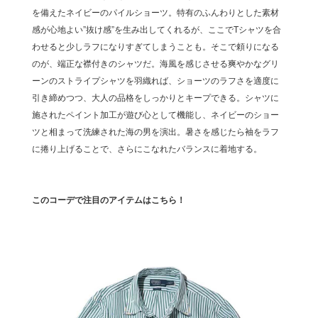
を備えたネイビーのパイルショーツ。特有のふんわりとした素材
感が心地よい”抜け感”を生み出してくれるが、ここでTシャツを合
わせると少しラフになりすぎてしまうことも。そこで頼りになる
のが、端正な襟付きのシャツだ。海風を感じさせる爽やかなグリ
ーンのストライプシャツを羽織れば、ショーツのラフさを適度に
引き締めつつ、大人の品格をしっかりとキープできる。シャツに
施されたペイント加工が遊び心として機能し、ネイビーのショー
ツと相まって洗練された海の男を演出。暑さを感じたら袖をラフ
に捲り上げることで、さらにこなれたバランスに着地する。
このコーデで注目のアイテムはこちら！