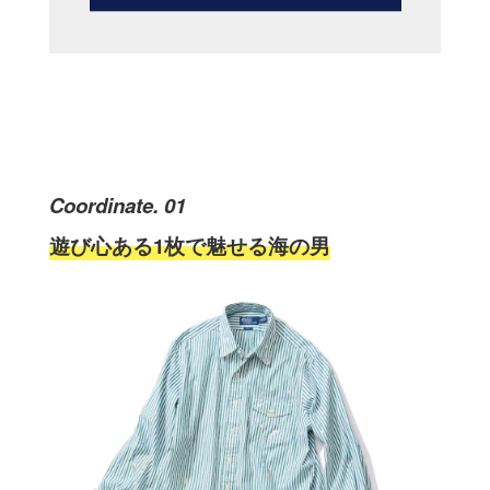
Coordinate. 01
遊び心ある1枚で魅せる海の男