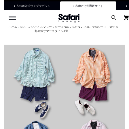
Safari公式ウェブマガジン
Safari公式通販サイト
ホーム
読みもの
パイルショーツを子供っぽく見せない正解。長袖シャツで魅せる
都会派サマースタイル4選