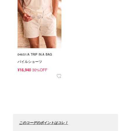
04651/A TRIP IN A BAG
パイルショーツ
¥16,940
30%OFF
このコーデのポイントはコレ！