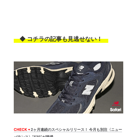
◆ コチラの記事も見逃せない！
CHECK ⇨
2ヶ月連続のスペシャルリリース！ 今月も別注〈ニュー
バランス〉"530"が登場