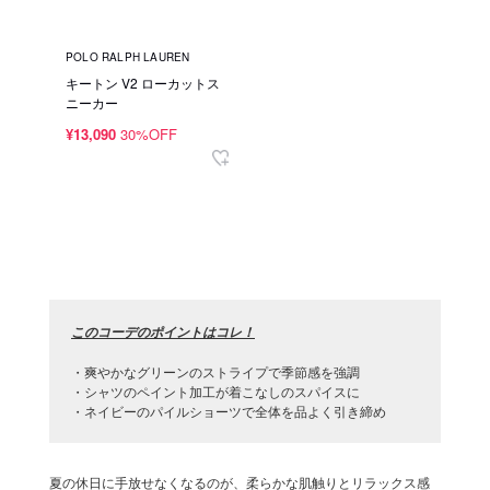
POLO RALPH LAUREN
キートン V2 ローカットス
ニーカー
¥13,090
30%OFF
このコーデのポイントはコレ！
・爽やかなグリーンのストライプで季節感を強調
・シャツのペイント加工が着こなしのスパイスに
・ネイビーのパイルショーツで全体を品よく引き締め
夏の休日に手放せなくなるのが、柔らかな肌触りとリラックス感