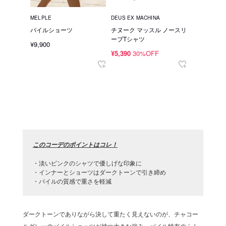
MELPLE
DEUS EX MACHINA
パイルショーツ
チヌーク マッスル ノースリ
ーブTシャツ
¥9,900
¥5,390
30%OFF
このコーデのポイントはコレ！
・淡いピンクのシャツで優しげな印象に
・インナーとショーツはダークトーンで引き締め
・パイルの質感で重さを軽減
ダークトーンでありながら決して重たく見えないのが、チャコー
ルグレーのパイルショーツが持つ大きな強み。パイル特有のふん