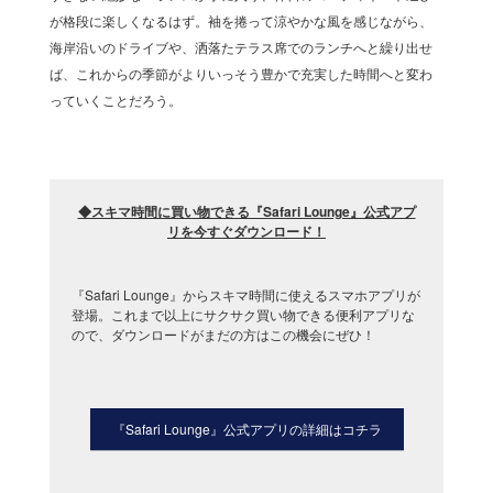
が格段に楽しくなるはず。袖を捲って涼やかな風を感じながら、
海岸沿いのドライブや、洒落たテラス席でのランチへと繰り出せ
ば、これからの季節がよりいっそう豊かで充実した時間へと変わ
っていくことだろう。
◆スキマ時間に買い物できる『Safari Lounge』公式アプ
リを今すぐダウンロード
！
『Safari Lounge』からスキマ時間に使えるスマホアプリが
登場。これまで以上にサクサク買い物できる便利アプリな
ので、ダウンロードがまだの方はこの機会にぜひ！
『Safari Lounge』公式アプリの詳細はコチラ