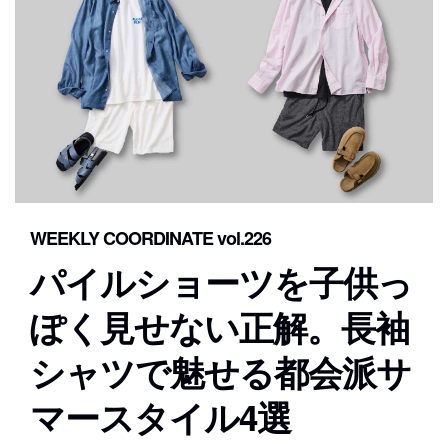
WEEKLY COORDINATE vol.226
パイルショーツを子供っ
ぽく見せない正解。長袖
シャツで魅せる都会派サ
マースタイル4選