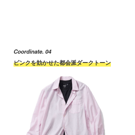
Coordinate. 04
ピンクを効かせた都会派ダークトーン