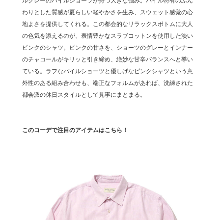
わりとした質感が夏らしい軽やかさを生み、スウェット感覚の心
地よさを提供してくれる。この都会的なリラックスボトムに大人
の色気を添えるのが、表情豊かなスラブコットンを使用した淡い
ピンクのシャツ。ピンクの甘さを、ショーツのグレーとインナー
のチャコールがキリッと引き締め、絶妙な甘辛バランスへと導い
ている。ラフなパイルショーツと優しげなピンクシャツという意
外性のある組み合わせも、端正なフォルムがあれば、洗練された
都会派の休日スタイルとして見事にまとまる。
このコーデで注目のアイテムはこちら！