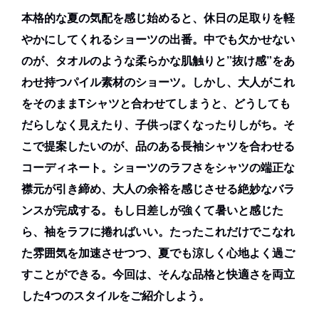
本格的な夏の気配を感じ始めると、休日の足取りを軽
やかにしてくれるショーツの出番。中でも欠かせない
のが、タオルのような柔らかな肌触りと”抜け感”をあ
わせ持つパイル素材のショーツ。しかし、大人がこれ
をそのままTシャツと合わせてしまうと、どうしても
だらしなく見えたり、子供っぽくなったりしがち。そ
こで提案したいのが、品のある長袖シャツを合わせる
コーディネート。ショーツのラフさをシャツの端正な
襟元が引き締め、大人の余裕を感じさせる絶妙なバラ
ンスが完成する。もし日差しが強くて暑いと感じた
ら、袖をラフに捲ればいい。たったこれだけでこなれ
た雰囲気を加速させつつ、夏でも涼しく心地よく過ご
すことができる。今回は、そんな品格と快適さを両立
した4つのスタイルをご紹介しよう。