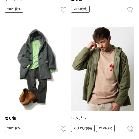
2023秋冬
2023秋冬
差し色
シンプル
2023秋冬
カタログ掲載
2023秋冬