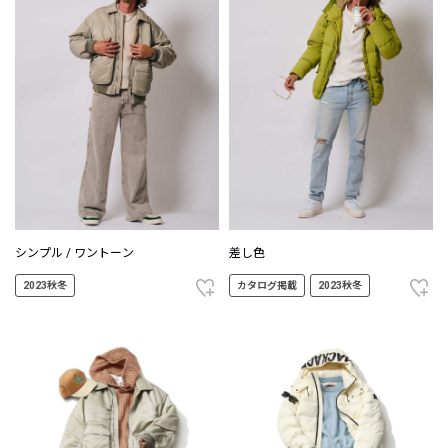
シンプル / ワントーン
差し色
2023秋冬
カタログ掲載
2023秋冬