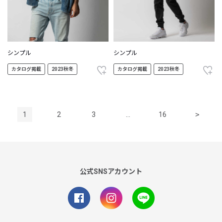
シンプル
シンプル
カタログ掲載
2023秋冬
カタログ掲載
2023秋冬
1
2
3
…
16
>
公式SNSアカウント